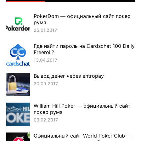
PokerDom — официальный сайт покер
рума
25.01.2017
Где найти пароль на Cardschat 100 Daily
Freeroll?
13.04.2017
Вывод денег через entropay
30.09.2017
William Hill Poker — официальный сайт
покер рума
03.02.2017
Официальный сайт World Poker Club —