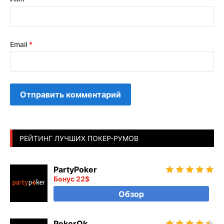
Email
*
РЕЙТИНГ ЛУЧШИХ ПОКЕР-РУМОВ
PartyPoker
Бонус 22$
Обзор
PokerOk