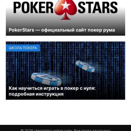
PokerStars — официальный сайт покер рума
ШКОЛА ПОКЕРА
Как научиться играть в покер с нуля:
подробная инструкция
© 2026 «besplatno-poker.com». Все права защищены