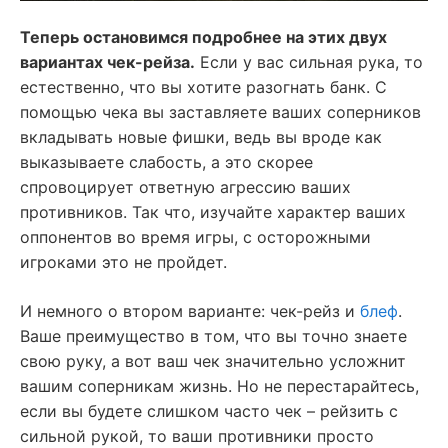
Теперь остановимся подробнее на этих двух
вариантах чек-рейза.
Если у вас сильная рука, то
естественно, что вы хотите разогнать банк. С
помощью чека вы заставляете ваших соперников
вкладывать новые фишки, ведь вы вроде как
выказываете слабость, а это скорее
спровоцирует ответную агрессию ваших
противников. Так что, изучайте характер ваших
оппонентов во время игры, с осторожными
игроками это не пройдет.
И немного о втором варианте: чек-рейз и
блеф
.
Ваше преимущество в том, что вы точно знаете
свою руку, а вот ваш чек значительно усложнит
вашим соперникам жизнь. Но не перестарайтесь,
если вы будете слишком часто чек – рейзить с
сильной рукой, то ваши противники просто