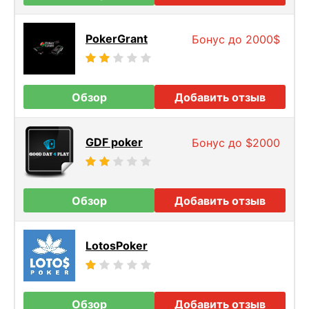
PokerGrant
Бонус до 2000$
Обзор
Добавить отзыв
GDF poker
Бонус до $2000
Обзор
Добавить отзыв
LotosPoker
Обзор
Добавить отзыв