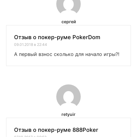
сергей
Отзыв о покер-руме PokerDom
09.01.2018 в 22:44
А первый взнос сколько для начало игры?!
retyuir
Отзыв о покер-руме 888Poker