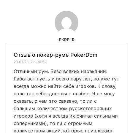
PKRPLR
Отзыв о покер-руме PokerDom
20.06.2017 в 00:52
Отличный рум. Безо всяких нареканий.
Работает пусть и всего пару лет, но уже тут
всегда можно найти себе игроков. К слову,
поле так себе, довольно слабое. Я не могу
сказать, с чем это связано, то ли с
большим количеством русскоговорящих
игроков (хотя я всегда их считал сильными
соперниками), то ли с огромным
количеством акций, которые привлекают