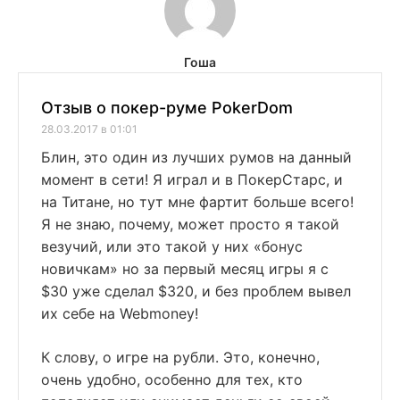
Гоша
Отзыв о покер-руме PokerDom
28.03.2017 в 01:01
Блин, это один из лучших румов на данный
момент в сети! Я играл и в ПокерСтарс, и
на Титане, но тут мне фартит больше всего!
Я не знаю, почему, может просто я такой
везучий, или это такой у них «бонус
новичкам» но за первый месяц игры я с
$30 уже сделал $320, и без проблем вывел
их себе на Webmoney!
К слову, о игре на рубли. Это, конечно,
очень удобно, особенно для тех, кто