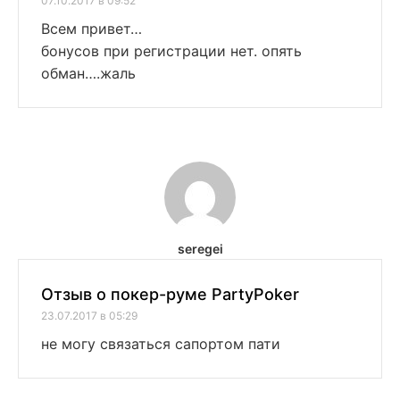
07.10.2017 в 09:52
Всем привет…
бонусов при регистрации нет. опять
обман….жаль
seregei
Отзыв о покер-руме PartyPoker
23.07.2017 в 05:29
не могу связаться сапортом пати