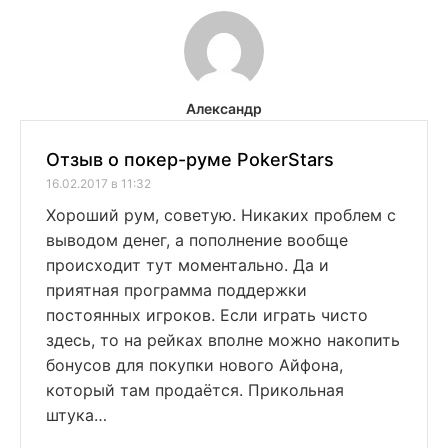
Александр
Отзыв о покер-руме PokerStars
16.02.2017 в 11:32
Хороший рум, советую. Никаких проблем с
выводом денег, а пополнение вообще
происходит тут моментально. Да и
приятная программа поддержки
постоянных игроков. Если играть чисто
здесь, то на рейках вполне можно накопить
бонусов для покупки нового Айфона,
который там продаётся. Прикольная
штука…