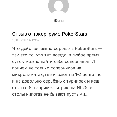
Женя
Отзыв о покер-руме PokerStars
18.02.2017 в 12:52
Что действительно хорошо в PokerStars —
так это то, что тут всегда, в любое время
суток можно найти себе соперников. И
причем не только соперников на
микролимитах, где играют на 1-2 цента, но
и на довольно серьёзных турнирах и кеш-
столах. Я, например, играю на NL25, и
столы никогда не бывают пустыми…