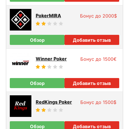
PokerMIRA
Бонус до 2000$
Обзор
Добавить отзыв
Winner Poker
Бонус до 1500€
Обзор
Добавить отзыв
RedKings Poker
Бонус до 1500$
Обзор
Добавить отзыв