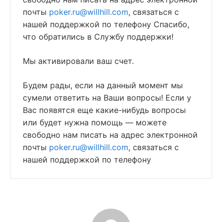
почты
poker.ru@willhill.com
, связаться с
нашей поддержкой по телефону Спасибо,
что обратились в Службу поддержки!
Мы активировали ваш счет.
Будем рады, если на данный момент мы
сумели ответить на Ваши вопросы! Если у
Вас появятся еще какие-нибудь вопросы
или будет нужна помощь — можете
свободно нам писать на адрес электронной
почты
poker.ru@willhill.com
, связаться с
нашей поддержкой по телефону