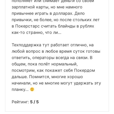
пополняет или снимает деньги со своей
зарплатной карты, но мне намного
привычнее играть в долларах. Дело
привычки, не более, но после стольких лет
в Покерстарс считать блайнды в рублях
как-то странно, что ли…
Техподдержка тут работает отлично, на
любой вопрос в любое время суток готовы
ответить, операторы всегда на связи. В
общем, пока полёт нормальный,
посмотрим, как покажет себя Покердом
дальше. Помнится, многие хорошо
начинали, но не многие могут удержать эту
планку…
Рейтинг:
5 / 5