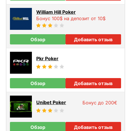
William Hill Poker
Бонус 100$ на депозит от 10$
Обзор
Добавить отзыв
Pkr Poker
Обзор
Добавить отзыв
Unibet Poker
Бонус до 200€
Обзор
Добавить отзыв