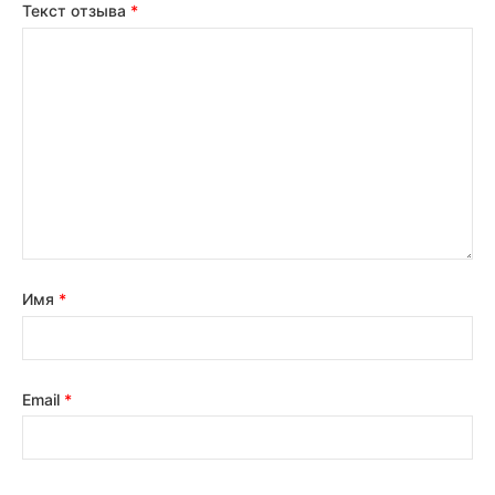
Текст отзыва
*
Имя
*
Email
*