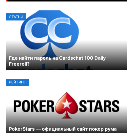
СТАТЬИ
Где найти пароль на Cardschat 100 Daily
Freeroll?
РЕЙТИНГ
PokerStars — официальный сайт покер рума