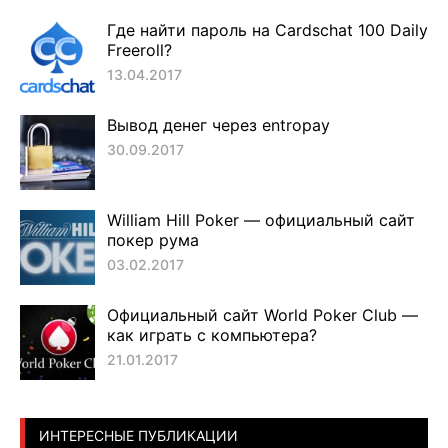
Где найти пароль на Cardschat 100 Daily
Freeroll?
13.04.2017
Вывод денег через entropay
30.09.2017
William Hill Poker — официальный сайт
покер рума
03.02.2017
Официальный сайт World Poker Club —
как играть с компьютера?
21.01.2017
ИНТЕРЕСНЫЕ ПУБЛИКАЦИИ