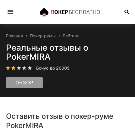
Главная
Покер румы
Рейтинг
Реальные отзывы о
PokerMIRA
Бонус до 2000$
ОБЗОР
Оставить отзыв о покер-руме
PokerMIRA