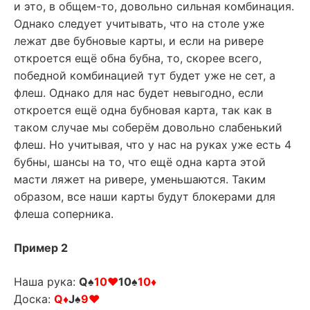
и это, в общем-то, довольно сильная комбинация.
Однако следует учитывать, что на столе уже
лежат две бубновые карты, и если на ривере
откроется ещё обна бубна, то, скорее всего,
победной комбинацией тут будет уже не сет, а
флеш. Однако для нас будет невыгодно, если
откроется ещё одна бубновая карта, так как в
таком случае мы соберём довольно слабенький
флеш. Но учитывая, что у нас на руках уже есть 4
бубны, шансы на то, что ещё одна карта этой
масти ляжет на ривере, уменьшаются. Таким
образом, все наши карты будут блокерами для
флеша соперника.
Пример 2
Наша рука:
Q♠
10♥
10♠
10♦
Доска:
Q♦
J♠
9♥