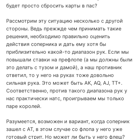
будет просто сбросить карты в пас?
Рассмотрим эту ситуацию несколько с другой
стороны. Ведь прежжде чем принимать такие
решения, необходимо правильно оценить
действия соперника и дать ему хотя бы
приблизительно какой-то диапазон рук. Если мы
повышали ставки на префлопе (а мы должны были
это делать с тузом и дамой), а наш противник
ответил, то у него на руках тоже довольно
сильная рука. Это может быть AK, AQ, AJ, TT+.
Соответственно, против такого диапазона рук у
нас практически натс, проигрываем мы только
паре королей.
Разумеется, возможен и вариант, когда соперник
зашел с AT, в этом случае со флопа у него уже
готовый стрит. Но может ли быть у него флеш?