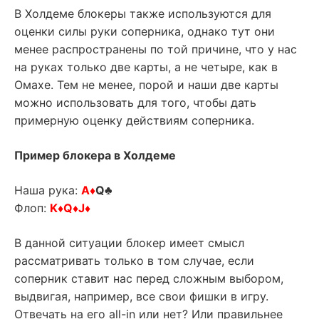
В Холдеме блокеры также используются для
оценки силы руки соперника, однако тут они
менее распространены по той причине, что у нас
на руках только две карты, а не четыре, как в
Омахе. Тем не менее, порой и наши две карты
можно использовать для того, чтобы дать
примерную оценку действиям соперника.
Пример блокера в Холдеме
Наша рука:
A♦
Q♣
Флоп:
K♦Q♦J♦
В данной ситуации блокер имеет смысл
рассматривать только в том случае, если
соперник ставит нас перед сложным выбором,
выдвигая, например, все свои фишки в игру.
Отвечать на его all-in или нет? Или правильнее