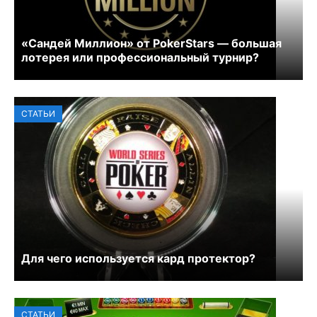
«Сандей Миллион» от PokerStars — большая
лотерея или профессиональный турнир?
СТАТЬИ
Для чего используется кард протектор?
СТАТЬИ