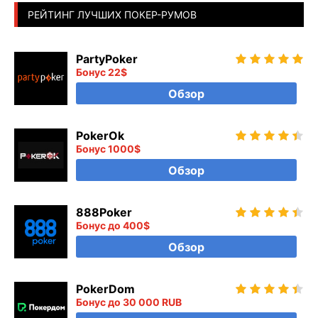
РЕЙТИНГ ЛУЧШИХ ПОКЕР-РУМОВ
PartyPoker
Бонус 22$
Обзор
PokerOk
Бонус 1000$
Обзор
888Poker
Бонус до 400$
Обзор
PokerDom
Бонус до 30 000 RUB