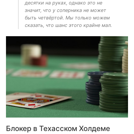
десятки на руках, однако это не
значит, что у соперника не может
быть четвёртой. Мы только можем
сказать, что шанс этого крайне мал.
Блокер в Техасском Холдеме