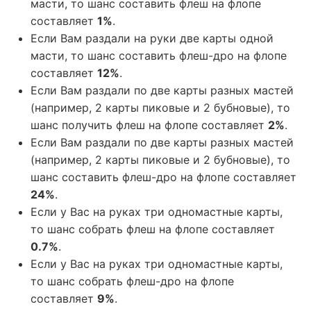
масти, то шанс составить флеш на флопе
составляет
1%
.
Если Вам раздали на руки две карты одной
масти, то шанс составить флеш-дро на флопе
составляет
12%
.
Если Вам раздали по две карты разных мастей
(например, 2 карты пиковые и 2 бубновые), то
шанс получить флеш на флопе составляет
2%
.
Если Вам раздали по две карты разных мастей
(например, 2 карты пиковые и 2 бубновые), то
шанс составить флеш-дро на флопе составляет
24%
.
Если у Вас на руках три одномастные карты,
то шанс собрать флеш на флопе составляет
0.7%
.
Если у Вас на руках три одномастные карты,
то шанс собрать флеш-дро на флопе
составляет
9%
.