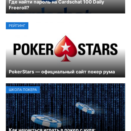
Где найти пароль на Cardschat 100 Daily
Freeroll?
РЕЙТИНГ
PokerStars — официальный сайт покер рума
ШКОЛА ПОКЕРА
Как научиться играть в покер с нуля: