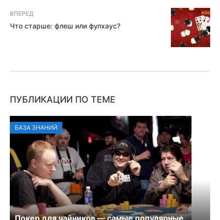
ВПЕРЕД
Что старше: флеш или фулхаус?
ПУБЛИКАЦИИ ПО ТЕМЕ
БАЗА ЗНАНИЙ
Покер для чайников — самые популярные