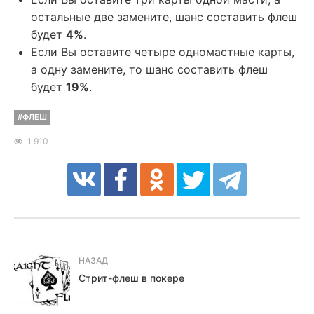
остальные две замените, шанс составить флеш
будет
4%
.
Если Вы оставите четыре одномастные карты,
а одну замените, то шанс составить флеш
будет
19%
.
#ФЛЕШ
1 910
НАЗАД
Стрит-флеш в покере