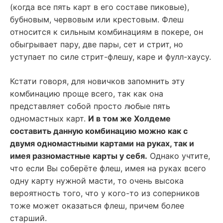
(когда все пять карт в его составе пиковые),
бубновым, червовым или крестовым. Флеш
относится к сильным комбинациям в покере, он
обыгрывает пару, две пары, сет и стрит, но
уступает по силе стрит-флешу, каре и фулл-хаусу.
Кстати говоря, для новичков запомнить эту
комбинацию проще всего, так как она
представляет собой просто любые пять
одномастных карт.
И в том же Холдеме
составить данную комбинацию можно как с
двумя одномастными картами на руках, так и
имея разномастные карты у себя.
Однако учтите,
что если Вы соберёте флеш, имея на руках всего
одну карту нужной масти, то очень высока
вероятность того, что у кого-то из соперников
тоже может оказаться флеш, причем более
старший.