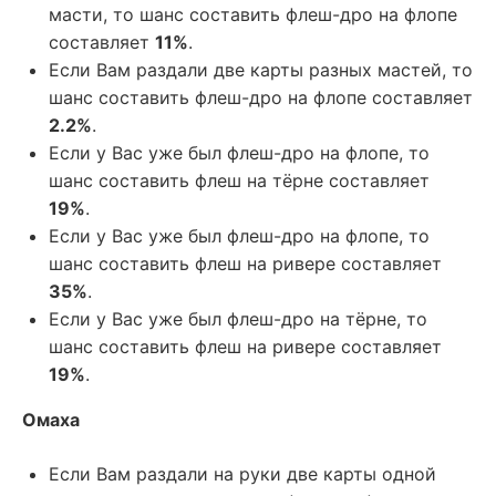
масти, то шанс составить флеш-дро на флопе
составляет
11%
.
Если Вам раздали две карты разных мастей, то
шанс составить флеш-дро на флопе составляет
2.2%
.
Если у Вас уже был флеш-дро на флопе, то
шанс составить флеш на тёрне составляет
19%
.
Если у Вас уже был флеш-дро на флопе, то
шанс составить флеш на ривере составляет
35%
.
Если у Вас уже был флеш-дро на тёрне, то
шанс составить флеш на ривере составляет
19%
.
Омаха
Если Вам раздали на руки две карты одной