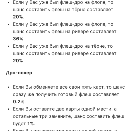
Если у Вас уже был флеш-дро на флопе, то
шанс составить флеш на тёрне составляет
20%
.
Если у Вас уже был флеш-дро на флопе, то
шанс составить флеш на ривере составляет
36%
.
Если у Вас уже был флеш-дро на тёрне, то
шанс составить флеш на ривере составляет
20%
.
Дро-покер
Если Вы обменяете все свои пять карт, то шанс
сразу же получить готовый флеш составляет
0.2%
.
Если Вы оставите две карты одной масти, а
остальные три замените, шанс составить флеш
будет
1%
.
Если Вы оставите три карты одной масти, а