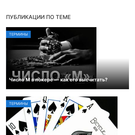
ПУБЛИКАЦИИ ПО ТЕМЕ
ТЕРМИНЫ
Число М в покере — как его высчитать?
ТЕРМИНЫ