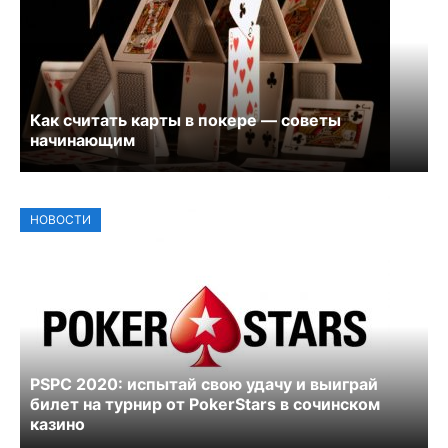
Как считать карты в покере — советы
начинающим
НОВОСТИ
PSPC 2020: испытай свою удачу и выиграй
билет на турнир от PokerStars в сочинском
казино