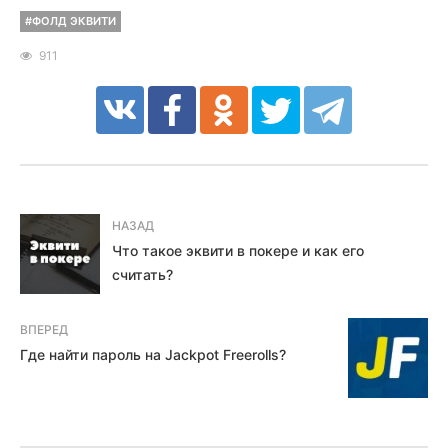
#ФОЛД ЭКВИТИ
911
НАЗАД
Что такое эквити в покере и как его
считать?
ВПЕРЕД
Где найти пароль на Jackpot Freerolls?