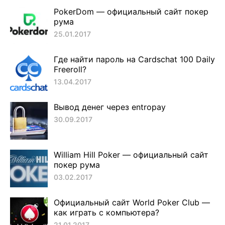
PokerDom — официальный сайт покер
рума
25.01.2017
Где найти пароль на Cardschat 100 Daily
Freeroll?
13.04.2017
Вывод денег через entropay
30.09.2017
William Hill Poker — официальный сайт
покер рума
03.02.2017
Официальный сайт World Poker Club —
как играть с компьютера?
21.01.2017