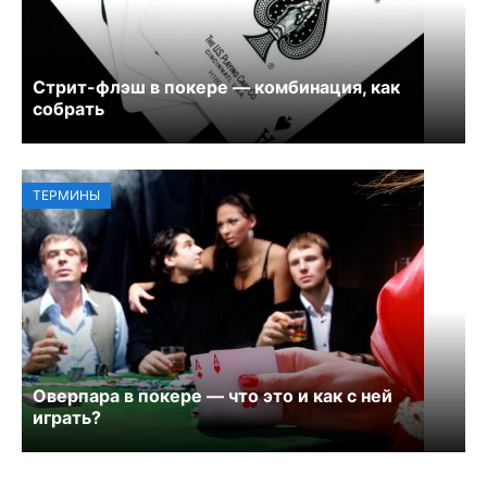
Стрит-флэш в покере — комбинация, как
собрать
ТЕРМИНЫ
Оверпара в покере — что это и как с ней
играть?