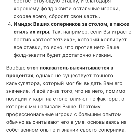
соответствующую ставку, и благодаря
хорошему фолд эквити остальные игроки,
скорее всего, сбросят свои карты.
Имидж Ваших соперников за столом, а также
стиль их игры.
Так, например, если Вы играете
против «автоответчика», который коллирует
все ставки, то ясно, что против него Ваше
фолд-эквити будет достаточно низким.
Вообще
этот показатель высчитывается в
процентах
, однако не существует точного
калькулятора, который мог бы выдать Вам его
значение. И всё из-за того, что на него, помимо
позиции и карт на столе, влияют те факторы, о
которых мы написали Выше. Поэтому
профессиональные игроки с большим опытом
обычно высчитывают его в уме, основываясь на
собственном опыте и знании своего соперника.