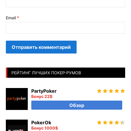
Email
*
РЕЙТИНГ ЛУЧШИХ ПОКЕР-РУМОВ
PartyPoker
Бонус 22$
Обзор
PokerOk
Бонус 1000$