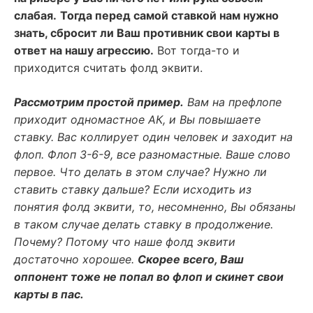
слабая.
Тогда перед самой ставкой нам нужно
знать, сбросит ли Ваш противник свои карты в
ответ на нашу агрессию.
Вот тогда-то и
приходится считать фолд эквити.
Рассмотрим простой пример.
Вам на префлопе
приходит одномастное АК, и Вы повышаете
ставку. Вас коллирует один человек и заходит на
флоп. Флоп 3-6-9, все разномастные. Ваше слово
первое. Что делать в этом случае? Нужно ли
ставить ставку дальше? Если исходить из
понятия фолд эквити, то, несомненно, Вы обязаны
в таком случае делать ставку в продолжение.
Почему? Потому что наше фолд эквити
достаточно хорошее.
Скорее всего, Ваш
оппонент тоже не попал во флоп и скинет свои
карты в пас.