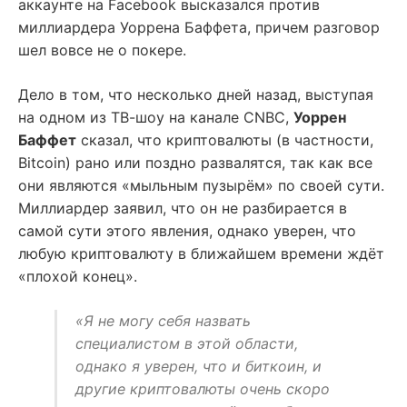
аккаунте на Facebook высказался против
миллиардера Уоррена Баффета, причем разговор
шел вовсе не о покере.
Дело в том, что несколько дней назад, выступая
на одном из ТВ-шоу на канале CNBC,
Уоррен
Баффет
сказал, что криптовалюты (в частности,
Bitcoin) рано или поздно развалятся, так как все
они являются «мыльным пузырём» по своей сути.
Миллиардер заявил, что он не разбирается в
самой сути этого явления, однако уверен, что
любую криптовалюту в ближайшем времени ждёт
«плохой конец».
«Я не могу себя назвать
специалистом в этой области,
однако я уверен, что и биткоин, и
другие криптовалюты очень скоро