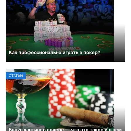
Как профессионально играть в покер?
СТАТЬИ
Бонус хантинг в покере — что это такое и с чем