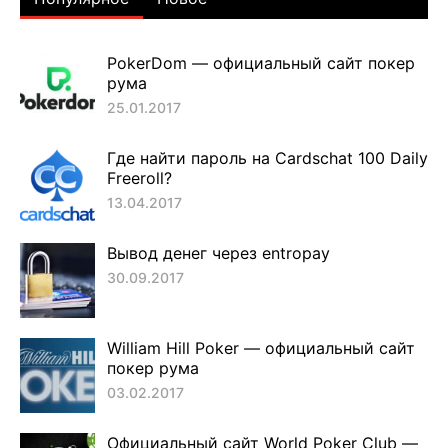
PokerDom — официальный сайт покер
рума
25.01.2017
Где найти пароль на Cardschat 100 Daily
Freeroll?
13.04.2017
Вывод денег через entropay
30.09.2017
William Hill Poker — официальный сайт
покер рума
03.02.2017
Официальный сайт World Poker Club —