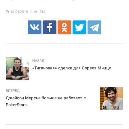
14.01.2018
514
НАЗАД
«Титановая» сделка для Сореля Мицци
ВПЕРЕД
Джейсон Мерсье больше не работает с
PokerStars