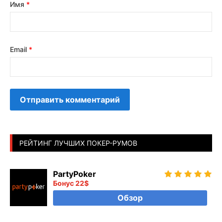
Имя
*
Email
*
РЕЙТИНГ ЛУЧШИХ ПОКЕР-РУМОВ
PartyPoker
Бонус 22$
Обзор