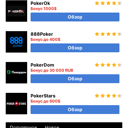
PokerOk
Бонус 1000$
Обзор
888Poker
Бонус до 400$
Обзор
PokerDom
Бонус до 30 000 RUB
Обзор
PokerStars
Бонус до 600$
Обзор
Популярное
Новое