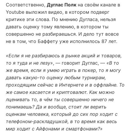
Соответственно,
Дуглас Полк
на своём канале в
Youtube выложил видео, в котором подверг
критике эти слова. По мнению Дугласа, нельзя
давать оценку тому явлению, в котором ты
совершенно не разбираешься. И дело тут вовсе
не в том, что Баффету уже исполнилось 87 лет.
«Если я не разбираюсь в рынке акций и товаров,
то я туда и не лезу»
, — говорит Дуглас, —
«В то
же время, если я умею играть в покер, то я могу
давать какую-то оценку любым турнирам,
проходящим сейчас в Интернете и в оффлайне. То
же самое касается и криптовалют. Как можно
лценивать то, в чём ты совершенно ничего не
понимаешь? Да и вообще, стоит ли верить
оценкам человека, который до сих пор ходит с
телефоном-раскладушкой, в то время как весь
мир ходит с Айфонами и смартфонами?»