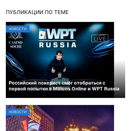
ПУБЛИКАЦИИ ПО ТЕМЕ
НОВОСТИ
Российский покерист смог отобраться с
первой попытки в Miliions Online и WPT Russia
НОВОСТИ