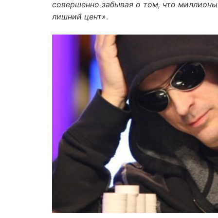
совершенно забывая о том, что миллионы 
лишний цент»
.