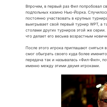
Впрочем, в первый раз Фил попробовал св
подпольных казино Нью-Йорка. Случилось 
постоянно участвовать в крупных турнирах
выигрывает свой первый турнир WPT, а т
столами других турниров этой же серии. 
что делает его весьма возрастным нович
После этого игрока приглашают сняться 
смог обыграть своего куда более именито
передача так и называлась «Фил-Фил», п
именно между этими двумя игроками.