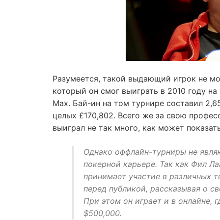
Разумеется, такой выдающий игрок не мо
который он смог выиграть в 2010 году н
Max. Бай-ин на том турнире составил 2,6
целых £170,802. Всего же за свою профе
выиграл не так много, как может показат
Однако оффлайн-турниры не явля
покерной карьере. Так как Фил Ла
принимает участие в различных т
перед публикой, рассказывая о св
При этом он играет и в онлайне, 
$500,000.