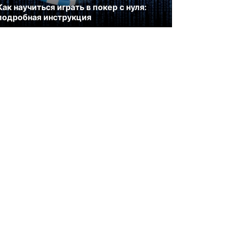
Как научиться играть в покер с нуля:
подробная инструкция