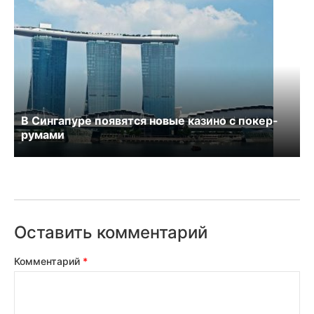
В Сингапуре появятся новые казино с покер-
румами
Оставить комментарий
Комментарий
*