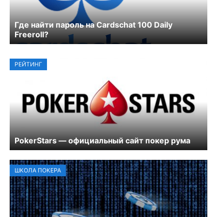
Где найти пароль на Cardschat 100 Daily
Freeroll?
РЕЙТИНГ
PokerStars — официальный сайт покер рума
ШКОЛА ПОКЕРА