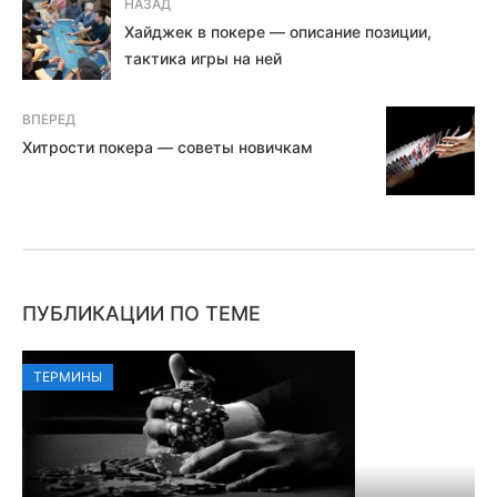
НАЗАД
Хайджек в покере — описание позиции,
тактика игры на ней
ВПЕРЕД
Хитрости покера — советы новичкам
ПУБЛИКАЦИИ ПО ТЕМЕ
ТЕРМИНЫ