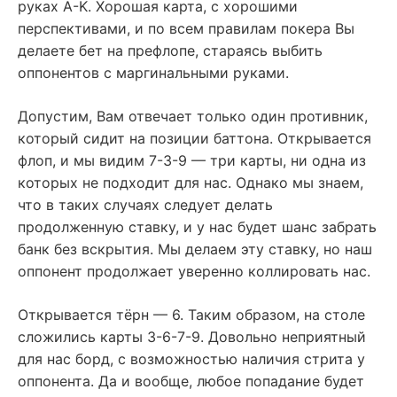
руках A-K. Хорошая карта, с хорошими
перспективами, и по всем правилам покера Вы
делаете бет на префлопе, стараясь выбить
оппонентов с маргинальными руками.
Допустим, Вам отвечает только один противник,
который сидит на позиции баттона. Открывается
флоп, и мы видим 7-3-9 — три карты, ни одна из
которых не подходит для нас. Однако мы знаем,
что в таких случаях следует делать
продолженную ставку, и у нас будет шанс забрать
банк без вскрытия. Мы делаем эту ставку, но наш
оппонент продолжает уверенно коллировать нас.
Открывается тёрн — 6. Таким образом, на столе
сложились карты 3-6-7-9. Довольно неприятный
для нас борд, с возможностью наличия стрита у
оппонента. Да и вообще, любое попадание будет