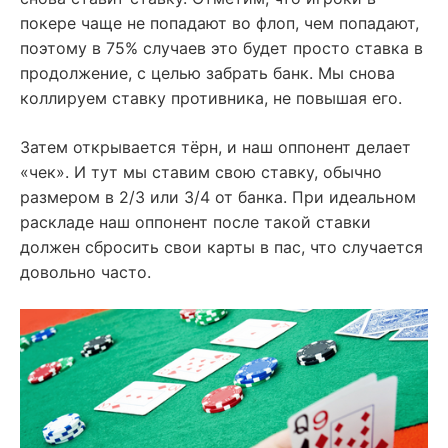
покере чаще не попадают во флоп, чем попадают,
поэтому в 75% случаев это будет просто ставка в
продолжение, с целью забрать банк. Мы снова
коллируем ставку противника, не повышая его.
Затем открывается тёрн, и наш оппонент делает
«чек». И тут мы ставим свою ставку, обычно
размером в 2/3 или 3/4 от банка. При идеальном
раскладе наш оппонент после такой ставки
должен сбросить свои карты в пас, что случается
довольно часто.