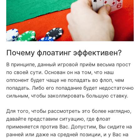
Почему флоатинг эффективен?
В принципе, данный игровой приём весьма прост
по своей сути. Основан он на том, что наш
оппонент будет чаще не попадать во флоп, чем
попадать. Либо его попадание будет недостаточно
сильным, чтобы заколлировать большую ставку.
Для того, чтобы рассмотреть это более наглядно,
давайте представим ситуацию, где флоат
применяется против Вас. Допустим, Вы сидите на
ранней или даже на средней позиции, и у Вас на