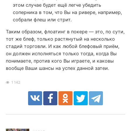
этом случае будет ещё легче убедить
соперника в том, что Вы на ривере, например,
собрали флеш или стрит.
Таким образом, флоатинг в покере — это, по сути,
тот же блеф, только растянутый на несколько
стадий торговли. И как любой блефовый приём,
он должен исполняться только тогда, когда Вы
понимаете, против кого Вы играете, и каковы
вообще Ваши шансы на успех данной затеи.
1 142