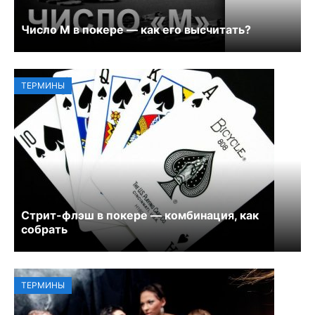
Число М в покере — как его высчитать?
ТЕРМИНЫ
Стрит-флэш в покере — комбинация, как
собрать
ТЕРМИНЫ