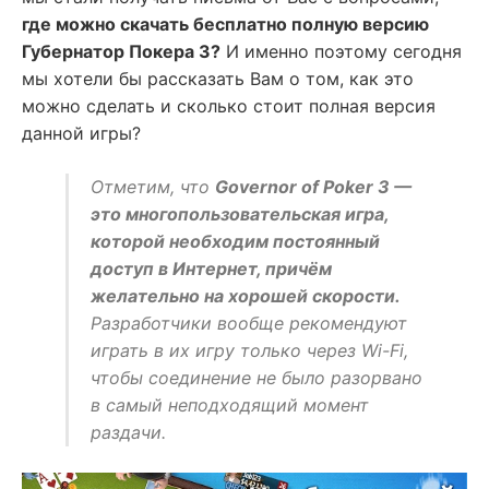
где можно скачать бесплатно полную версию
Губернатор Покера 3?
И именно поэтому сегодня
мы хотели бы рассказать Вам о том, как это
можно сделать и сколько стоит полная версия
данной игры?
Отметим, что
Governor of Poker 3 —
это многопользовательская игра,
которой необходим постоянный
доступ в Интернет, причём
желательно на хорошей скорости.
Разработчики вообще рекомендуют
играть в их игру только через Wi-Fi,
чтобы соединение не было разорвано
в самый неподходящий момент
раздачи.