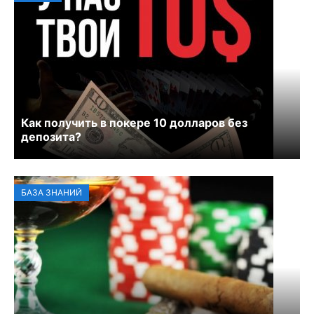
Как получить в покере 10 долларов без
депозита?
БАЗА ЗНАНИЙ