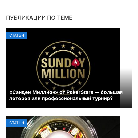
ПУБЛИКАЦИИ ПО ТЕМЕ
СТАТЬИ
«Сандей Миллион» от PokerStars — большая
лотерея или профессиональный турнир?
СТАТЬИ