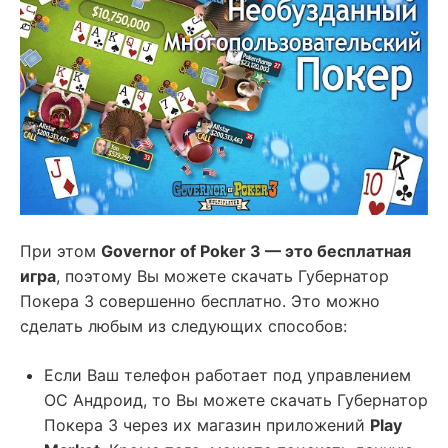
При этом
Governor of Poker 3 — это бесплатная
игра
, поэтому Вы можете скачать Губернатор
Покера 3 совершенно бесплатно. Это можно
сделать любым из следующих способов:
Если Ваш телефон работает под управлением
ОС Андроид, то Вы можете скачать Губернатор
Покера 3 через их магазин приложений
Play