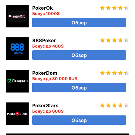
PokerOk
Бонус 1000$
Обзор
888Poker
Бонус до 400$
Обзор
PokerDom
Бонус до 30 000 RUB
Обзор
PokerStars
Бонус до 600$
Обзор