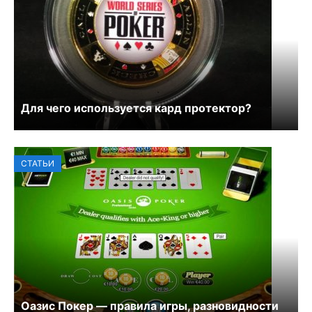
Для чего используется кард протектор?
СТАТЬИ
Оазис Покер — правила игры, разновидности