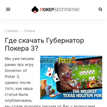
Главная
Статьи
Где скачать Губернатор
Покера 3?
Мы уже писали
ранее про игру
Governor of
Poker 3,
однако после
того, как наша
статья была
опубликована,
мы стали получать письма от Вас с вопросами,