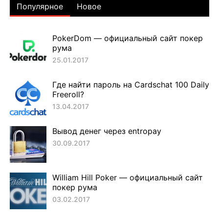
Популярное
Новое
PokerDom — официальный сайт покер
рума
25.01.2017
Где найти пароль на Cardschat 100 Daily
Freeroll?
13.04.2017
Вывод денег через entropay
30.09.2017
William Hill Poker — официальный сайт
покер рума
03.02.2017