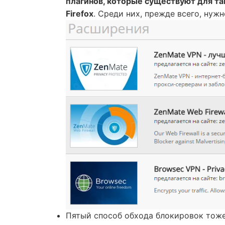
плагинов, которые существуют для так
Firefox
. Среди них, прежде всего, нуж
Пятый способ обхода блокировок тоже 