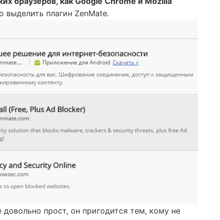
их браузеров, как Google Chrome и Mozilla
но выделить плагин ZenMate.
довольно прост, он пригодится тем, кому не