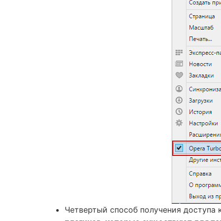
Четвертый способ получения доступа 