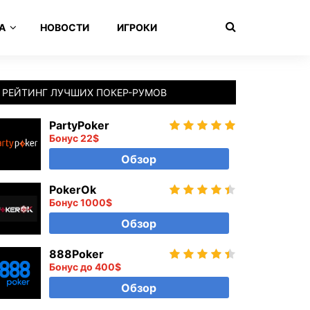
А
НОВОСТИ
ИГРОКИ
РЕЙТИНГ ЛУЧШИХ ПОКЕР-РУМОВ
PartyPoker
Бонус 22$
Обзор
PokerOk
Бонус 1000$
Обзор
888Poker
Бонус до 400$
Обзор