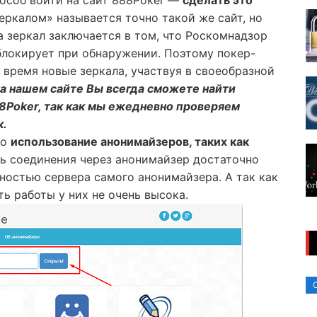
пособ войти на сайт 888Poker —
сделать это
Зеркалом» называется точно такой же сайт, но
 зеркал заключается в том, что Роскомнадзор
блокирует при обнаружении. Поэтому покер-
 время новые зеркала, участвуя в своеобразной
на нашем сайте Вы всегда сможете найти
88Poker, так как мы ежедневно проверяем
к.
то
использование анонимайзеров, таких как
ть соединения через анонимайзер достаточно
ностью сервера самого анонимайзера. А так как
ть работы у них не очень высока.