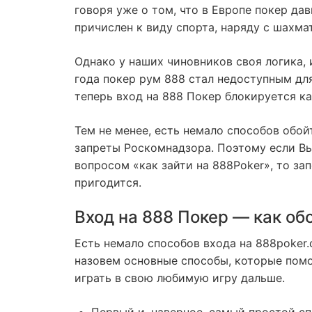
говоря уже о том, что в Европе покер да
причислен к виду спорта, наряду с шахма
Однако у наших чиновников своя логика, 
года покер рум 888 стал недоступным для
теперь вход на 888 Покер блокируется к
Тем не менее, есть немало способов обой
запреты Роскомнадзора. Поэтому если Вы
вопросом «как зайти на 888Poker», то з
пригодится.
Вход на 888 Покер — как об
Есть немало способов входа на 888poker.
назовем основные способы, которые помо
играть в свою любимую игру дальше.