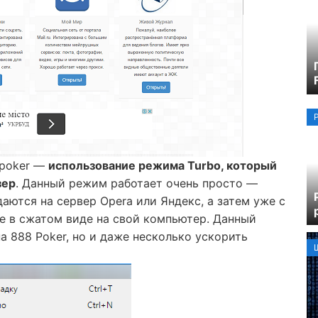
8poker —
использование режима Turbo, который
зер
. Данный режим работает очень просто —
аются на сервер Opera или Яндекс, а затем уже с
е в сжатом виде на свой компьютер. Данный
а 888 Poker, но и даже несколько ускорить