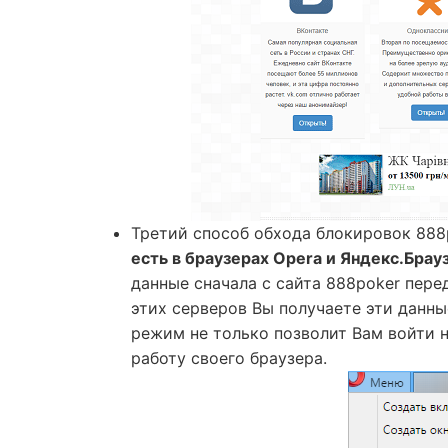
Третий способ обхода блокировок 88
есть в браузерах Opera и Яндекс.Брау
данные сначала с сайта 888poker перед
этих серверов Вы получаете эти данны
режим не только позволит Вам войти н
работу своего браузера.