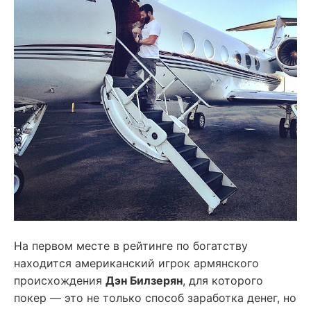
На первом месте в рейтинге по богатству
находится американский игрок армянского
происхождения
Дэн Билзерян
, для которого
покер — это не только способ заработка денег, но