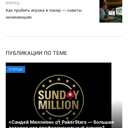
ВПЕРЕД
Как пробить игрока в покер — советы
начинающим
ПУБЛИКАЦИИ ПО ТЕМЕ
СТАТЬИ
«Сандей Миллион» от PokerStars — большая
лотерея или профессиональный турнир?