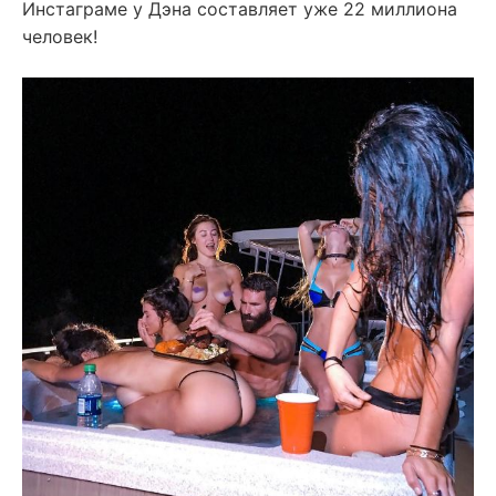
Инстаграме у Дэна составляет уже 22 миллиона
человек!