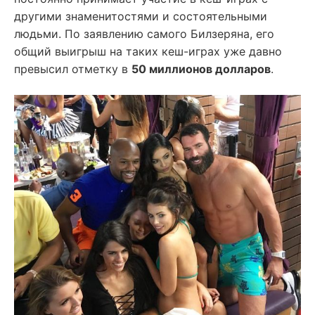
другими знаменитостями и состоятельными
людьми. По заявлению самого Билзеряна, его
общий выигрыш на таких кеш-играх уже давно
превысил отметку в
50 миллионов долларов
.