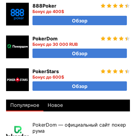
888Poker
Бонус до 400$
Обзор
PokerDom
Бонус до 30 000 RUB
Обзор
PokerStars
Бонус до 600$
Обзор
Популярное
Новое
PokerDom — официальный сайт покер
рума