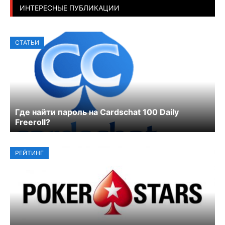
ИНТЕРЕСНЫЕ ПУБЛИКАЦИИ
СТАТЬИ
Где найти пароль на Cardschat 100 Daily
Freeroll?
РЕЙТИНГ