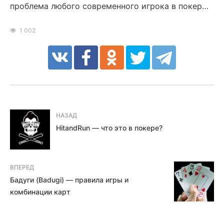
проблема любого современного игрока в покер…
1 002
НАЗАД
HitandRun — что это в покере?
ВПЕРЕД
Бадуги (Badugi) — правила игры и
комбинации карт