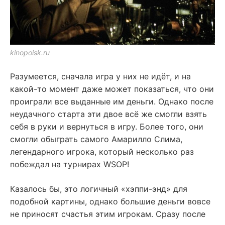
kinopoisk.ru
Разумеется, сначала игра у них не идёт, и на
какой-то момент даже может показаться, что они
проиграли все выданные им деньги. Однако после
неудачного старта эти двое всё же смогли взять
себя в руки и вернуться в игру. Более того, они
смогли обыграть самого Амарилло Слима,
легендарного игрока, который несколько раз
побеждал на турнирах WSOP!
Казалось бы, это логичный «хэппи-энд» для
подобной картины, однако большие деньги вовсе
не приносят счастья этим игрокам. Сразу после