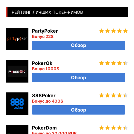
РЕЙТИНГ ЛУЧШИХ ПОКЕР-РУМОВ
PartyPoker
Бонус 22$
Обзор
PokerOk
Бонус 1000$
Обзор
888Poker
Бонус до 400$
Обзор
PokerDom
Бонус до 30 000 RUB