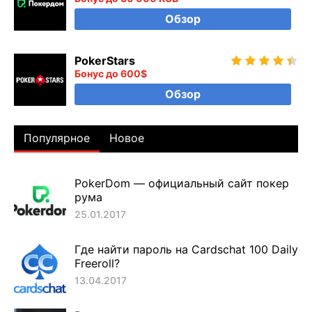
Обзор
PokerStars
Бонус до 600$
Обзор
Популярное
Новое
PokerDom — официальный сайт покер
рума
25.01.2017
Где найти пароль на Cardschat 100 Daily
Freeroll?
13.04.2017