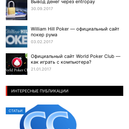
Вывод денег через entropay
30.09.2017
William Hill Poker — официальный сайт
покер рума
03.02.2017
Официальный сайт World Poker Club —
как играть с компьютера?
21.01.2017
ИНТЕРЕСНЫЕ ПУБЛИКАЦИИ
СТАТЬИ