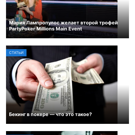
Мария Лампропулос желает второй трофей
PartyPoker Millions Main Event
СТАТЬИ
Бекинг в покере — что это такое?