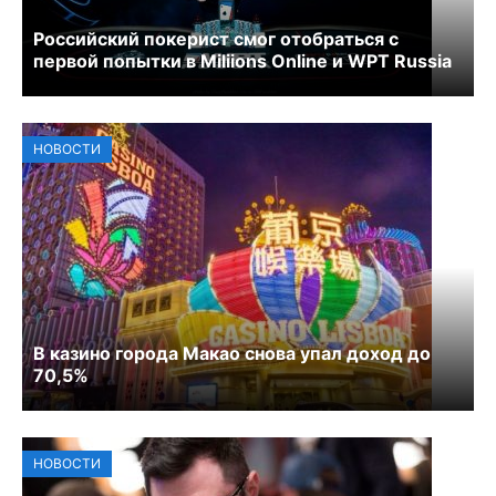
Российский покерист смог отобраться с
первой попытки в Miliions Online и WPT Russia
НОВОСТИ
В казино города Макао снова упал доход до
70,5%
НОВОСТИ