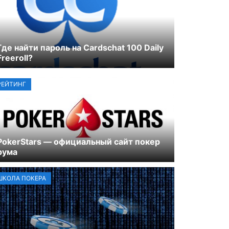
Где найти пароль на Cardschat 100 Daily
Freeroll?
РЕЙТИНГ
PokerStars — официальный сайт покер
рума
ШКОЛА ПОКЕРА