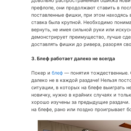
Довольно распространенная ошибка нович
префлопе, они продолжают ставить в пос
поставленные фишки, при этом находясь 
ставка была крупной. Необходимо понима
вернуть, не имея сильной руки или искус
демонстрирует преимущество, лучше сдел
доставлять фишки до ривера, разоряя сво
3. Блеф работает далеко не всегда
Покер и
блеф
— понятия тождественные. 
далеко не в каждой раздаче! Нельзя посто
ситуации, в которых на блефе выиграть 
новичку, нужно в крайних случаях и толь
хорошо изучены за предыдущие раздачи.
на блефе, рано или поздно проигрывает б