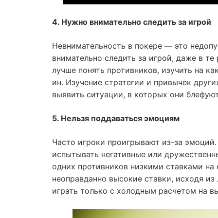
4. Нужно внимательно следить за игрой
Невнимательность в покере — это недоп
внимательно следить за игрой, даже в те
лучше понять противников, изучить на ка
ин. Изучение стратегии и привычек други
выявить ситуации, в которых они блефуют 
5. Нельзя поддаваться эмоциям
Часто игроки проигрывают из-за эмоций. 
испытывать негативные или дружественн
одних противников низкими ставками на 
неоправданно высокие ставки, исходя из
играть только с холодным расчетом на в