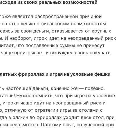
исходя из своих реальных возможностей
тоже является распространенной причиной
ы по отношению к финансовым возможностям
асаясь за свои деньги, отказывается от крупных
ы. И наоборот, игрок идет на неоправданный риск
читает, что поставленные суммы не принесут
 чаще проигрывает и вынужден вновь покупать
сплатных фрироллах и играя на условные фишки
ть настоящие деньги, конечно же — полезно.
таешь! Нужно помнить, что при игре на условные
, игроки чаще идут на неоправданный риск и
, отличную от стратегии игры за столами с
да в олл-ин во фрироллах уходит весь стол, при
ески невозможно. Поэтому опыт, полученный при