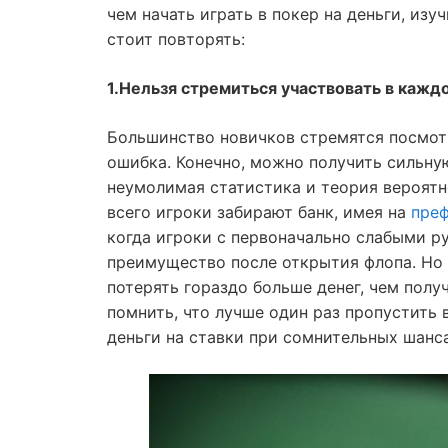
чем начать играть в покер на деньги, из
стоит повторять:
1.Нельзя стремиться участвовать в кажд
Большинство новичков стремятся посмо
ошибка. Конечно, можно получить сильну
неумолимая статистика и теория вероятн
всего игроки забирают банк, имея на
пре
когда игроки с первоначально слабыми ру
преимущество после открытия флопа. Но
потерять гораздо больше денег, чем полу
помнить, что лучше один раз пропустить
деньги на ставки при сомнительных шанса