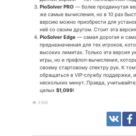
PioSolver PRO
— более продвинутая ве
же самые вычисления, но в 10 раз быст
версию можно приобрести для установ
неё со своим другом. Стоит эта верси
PioSolver Edge
— самая дорогая и сам
предназначенная для тех игроков, кот
высоких лимитах. Только эта версия 
игры, но и префлоп-вычисления, котор
своему стартовому спектру рук. К том
обращаться в VIP-службу поддержки, и
нескольких минут. Правда, учитывайте
целых
$1,099
!
2 858