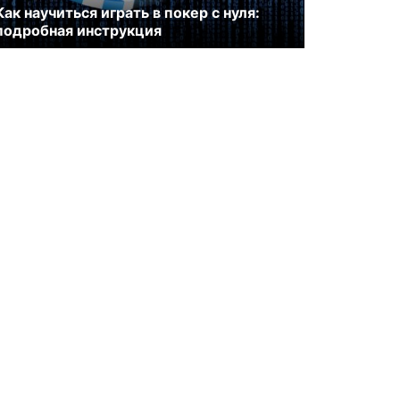
Как научиться играть в покер с нуля:
подробная инструкция