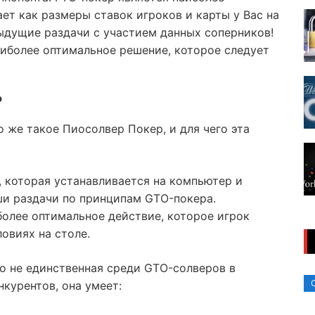
ет как размеры ставок игроков и карты у Вас на
дыдущие раздачи с участием данных соперников!
иболее оптимальное решение, которое следует
?
о же такое Пиосолвер Покер, и для чего эта
 которая устанавливается на компьютер и
ши раздачи по принципам GTO-покера.
более оптимальное действие, которое игрок
овиях на столе.
ко не единственная среди GTO-солверов в
нкурентов, она умеет: