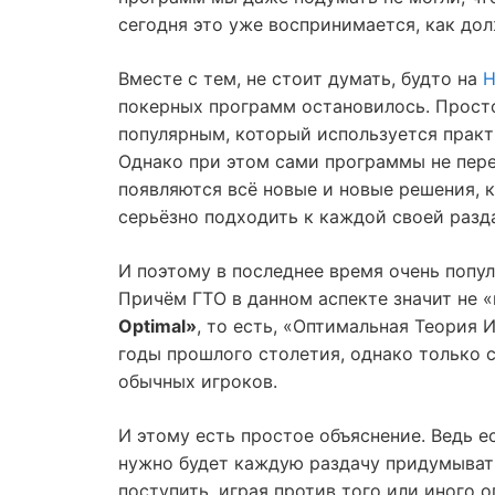
сегодня это уже воспринимается, как дол
Вместе с тем, не стоит думать, будто на
H
покерных программ остановилось. Прост
популярным, который используется прак
Однако при этом сами программы не пере
появляются всё новые и новые решения, 
серьёзно подходить к каждой своей разд
И поэтому в последнее время очень попу
Причём ГТО в данном аспекте значит не «
Optimal»
, то есть, «Оптимальная Теория 
годы прошлого столетия, однако только с
обычных игроков.
И этому есть простое объяснение. Ведь ес
нужно будет каждую раздачу придумывать 
поступить, играя против того или иного 