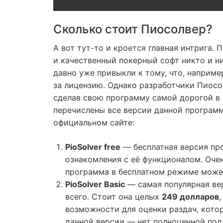
Сколько стоит Пиосолвер?
А вот тут-то и кроется главная интрига.
и качественный покерный софт никто и ни
давно уже привыкли к тому, что, наприме
за лицензию. Однако разработчики Пиос
сделав свою программу самой дорогой в 
перечислены все версии данной программ
официальном сайте:
PioSolver free
— бесплатная версия про
ознакомления с её функционалом. Очен
программа в бесплатном режиме может
PioSolver Basic
— самая популярная ве
всего. Стоит она целых
249 долларов
возможности для оценки раздач, котор
данной версии — нет полноценной под