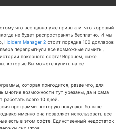
 Потому что все давно уже привыкли, что хороший
когда не будет распространять бесплатно. И мы
р,
Holdem Manager 2
стоит порядка 100 долларов
олвера перепрыгнули все возможные лимиты,
истории покерного софта! Впрочем, ниже
ы, которые Вы можете купить на её
граммы, которая пригодится, разве что, для
ь многие возможности тут урезаны, да и сама
 работать всего 10 дней.
рсия программы, которую покупают больше
, однако именно она позволяет использовать все
ые есть в этом софте. Единственный недостаток
держки скриптов.