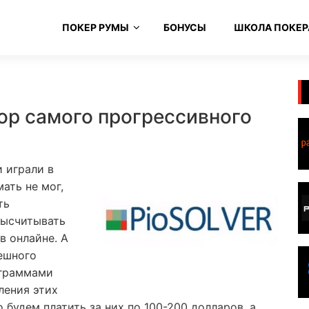
ПОКЕР РУМЫ
БОНУСЫ
ШКОЛА ПОКЕР
ор самого прогрессивного
и играли в
ать не мог,
ть
высчитывать
в онлайне. А
пешного
ограммами
ления этих
 будем платить за них по 100-200 долларов, а