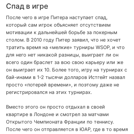
Спад в игре
После чего в игре Питера наступает спад,
который сам игрок объясняет отсутствием
мотивации к дальнейшей борьбе за покерным
столом. В 2010 году Питер заявил, что не хочет
тратить время на «мелкие» турниры WSOP, и что
для него нет никакой разницы, выиграет ли он
всего один браслет за всю свою карьеру или же
он выиграет их 10. Более того, игру на турнирах с
бай-инами в 1-2 тысячи долларов Истгейт назвал
просто «потерей времени», и поэтому даже не
регистрировался на этих турнирах.
Вместо этого он просто отдыхал в своей
квартире в Лондоне и смотрел за матчами
Открытого Чемпионата Франции по теннису.
После чего он отправляется в ЮАР, где в то время