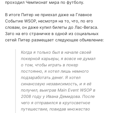
проходил Чемпионат мира по футболу.
В итоге Питер не приехал даже на Главное
Событие WSOP, несмотря на то, что, по его
словам, он даже купил билеты до Лас-Вегаса.
Зато на его страничке в одной из социальных
сетей Питер размещает следующее объявление:
Когда я только был в начале своей
покерной карьеры, я вовсе не думал
о том, чтобы играть в покер
постоянно, я хотел лишь немного
подзаработать денег. Я хотел
синансовую независимость, и я её
получил, выиграв Main Event WSOP в
2008 году у Ивана Демидова. После
чего я отправился в кругосветное
путешествие, повидав множество