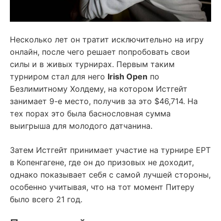
Несколько лет он тратит исключительно на игру
онлайн, после чего решает попробовать свои
силы и в живых турнирах. Первым таким
турниром стал для него
Irish Open
по
Безлимитному Холдему, на котором Истгейт
занимает 9-е место, получив за это $46,714. На
тех порах это была баснословная сумма
выигрыша для молодого датчанина.
Затем Истгейт принимает участие на турнире EPT
в Копенгагене, где он до призовых не доходит,
однако показывает себя с самой лучшей стороны,
особенно учитывая, что на тот момент Питеру
было всего 21 год.