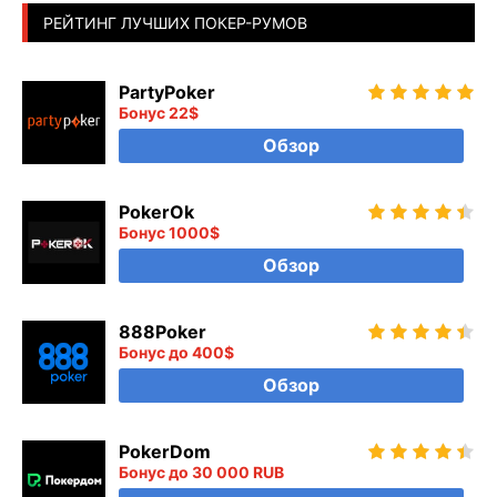
РЕЙТИНГ ЛУЧШИХ ПОКЕР-РУМОВ
PartyPoker
Бонус 22$
Обзор
PokerOk
Бонус 1000$
Обзор
888Poker
Бонус до 400$
Обзор
PokerDom
Бонус до 30 000 RUB