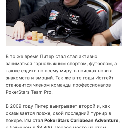
В то же время Питер стал стал активно
заниматься горнолыжным спортом, футболом, а
также ездить по всему миру, в поисках новых
знакомств и эмоций. Так же в те годы Истгейт
становится членом команды профессионалов
PokerStars Team Pro.
В 2009 году Питер выигрывает второй и, как
оказывается позже, свой последний турнир в
покере. Им стал
PokerStars Caribbean Adventure
,
с бай-ином в $4,800. Первое место на этом