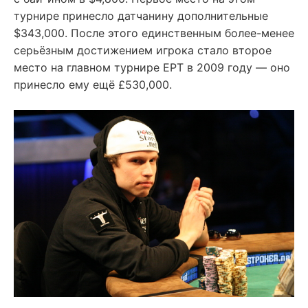
турнире принесло датчанину дополнительные
$343,000. После этого единственным более-менее
серьёзным достижением игрока стало второе
место на главном турнире EPT в 2009 году — оно
принесло ему ещё £530,000.