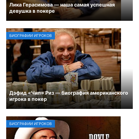
Лика Герасимова — наша самая успешная
девушка в покере
БИОГРАФИИ ИГРОКОВ
Дэфид «Чип» Риз — биография американского
игрока в покер
БИОГРАФИИ ИГРОКОВ