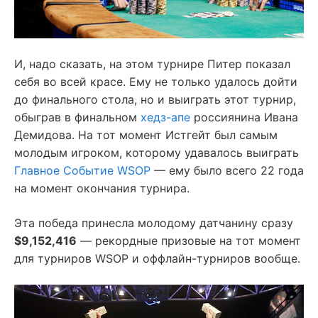
И, надо сказать, на этом турнире Питер показал
себя во всей красе. Ему не только удалось дойти
до финального стола, но и выиграть этот турнир,
обыграв в финальном
хедз-апе
россиянина Ивана
Демидова. На тот момент Истгейт был самым
молодым игроком, которому удавалось выиграть
Главное Событие WSOP
— ему было всего 22 года
на момент окончания турнира.
Эта победа принесла молодому датчанину сразу
$9,152,416
— рекордные призовые на тот момент
для турниров WSOP и оффлайн-турниров вообще.