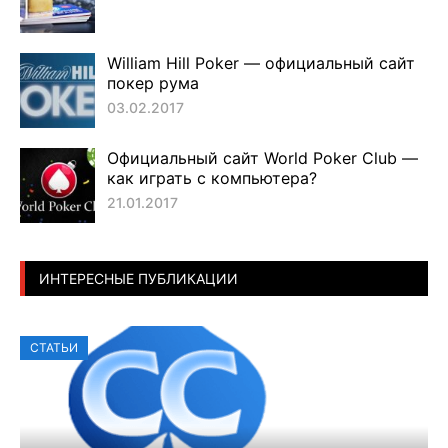
William Hill Poker — официальный сайт
покер рума
03.02.2017
Официальный сайт World Poker Club —
как играть с компьютера?
21.01.2017
ИНТЕРЕСНЫЕ ПУБЛИКАЦИИ
СТАТЬИ