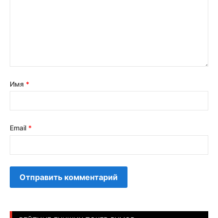
Имя
*
Email
*