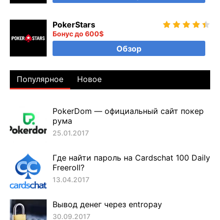
PokerStars
Бонус до 600$
Обзор
Популярное
Новое
PokerDom — официальный сайт покер
рума
25.01.2017
Где найти пароль на Cardschat 100 Daily
Freeroll?
13.04.2017
Вывод денег через entropay
30.09.2017