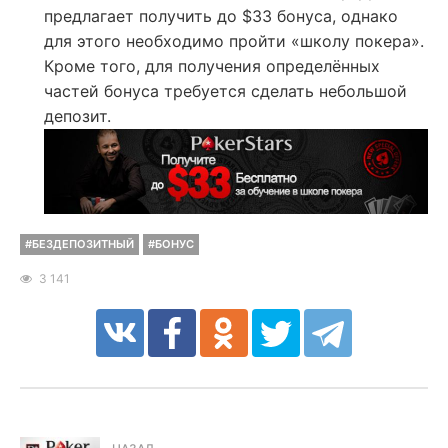
предлагает получить до $33 бонуса, однако
для этого необходимо пройти «школу покера».
Кроме того, для получения определённых
частей бонуса требуется сделать небольшой
депозит.
#БЕЗДЕПОЗИТНЫЙ
#БОНУС
3 141