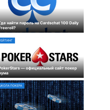
Где найти пароль на Cardschat 100 Daily
Freeroll?
РЕЙТИНГ
PokerStars — официальный сайт покер
рума
ШКОЛА ПОКЕРА