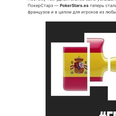
ПокерСтарз —
PokerStars.es
теперь стала
французов и в целом для игроков из любы