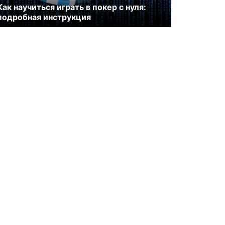
Как научиться играть в покер с нуля:
подробная инструкция