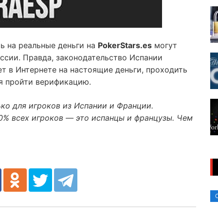
ь на реальные деньги на
PokerStars.es
могут
оссии. Правда, законодательство Испании
ет в Интернете на настоящие деньги, проходить
я пройти верификацию.
лько для игроков из Испании и Франции.
0% всех игроков — это испанцы и французы. Чем