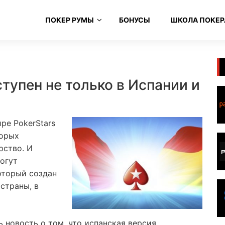
ПОКЕР РУМЫ
БОНУСЫ
ШКОЛА ПОКЕР
ступен не только в Испании и
ре PokerStars
торых
рство. И
огут
оторый создан
страны, в
 новость о том, что испанская версия