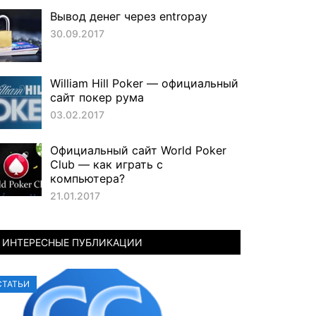
Вывод денег через entropay
30.09.2017
William Hill Poker — официальный
сайт покер рума
03.02.2017
Официальный сайт World Poker
Club — как играть с
компьютера?
21.01.2017
ИНТЕРЕСНЫЕ ПУБЛИКАЦИИ
СТАТЬИ