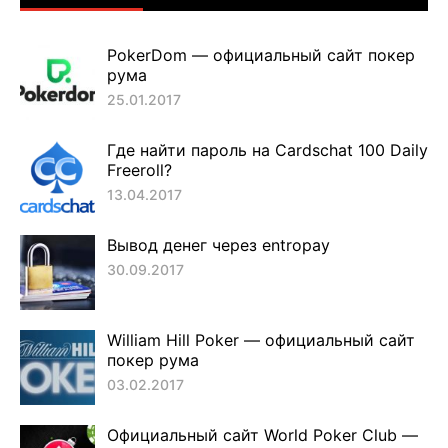
PokerDom — официальный сайт покер
рума
25.01.2017
Где найти пароль на Cardschat 100 Daily
Freeroll?
13.04.2017
Вывод денег через entropay
30.09.2017
William Hill Poker — официальный сайт
покер рума
03.02.2017
Официальный сайт World Poker Club —