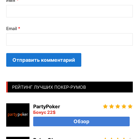
Имя
*
Email
*
РЕЙТИНГ ЛУЧШИХ ПОКЕР-РУМОВ
PartyPoker
Бонус 22$
Обзор