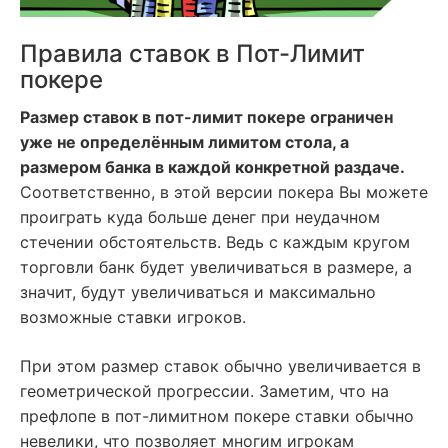
Правила ставок в Пот-Лимит
покере
Размер ставок в пот-лимит покере ограничен
уже не определённым лимитом стола, а
размером банка в каждой конкретной раздаче.
Соответственно, в этой версии покера Вы можете
проиграть куда больше денег при неудачном
стечении обстоятельств. Ведь с каждым кругом
торговли банк будет увеличиваться в размере, а
значит, будут увеличиваться и максимально
возможные ставки игроков.
При этом размер ставок обычно увеличивается в
геометрической прогрессии. Заметим, что на
префлопе в пот-лимитном покере ставки обычно
невелики, что позволяет многим игрокам