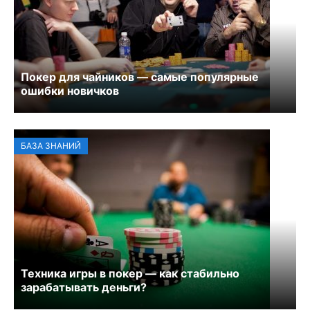
Покер для чайников — самые популярные
ошибки новичков
БАЗА ЗНАНИЙ
Техника игры в покер — как стабильно
зарабатывать деньги?