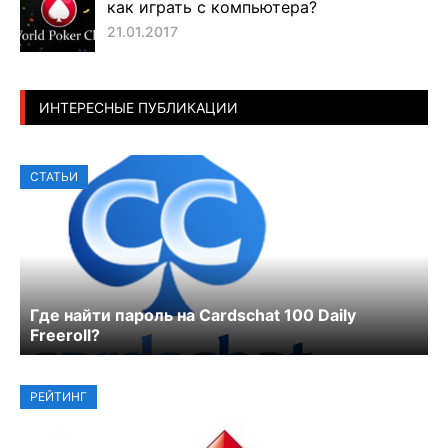
как играть с компьютера?
21.01.2017
ИНТЕРЕСНЫЕ ПУБЛИКАЦИИ
СТАТЬИ
Где найти пароль на Cardschat 100 Daily
Freeroll?
РЕЙТИНГ