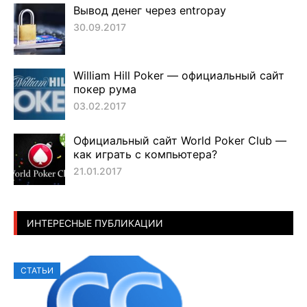
Вывод денег через entropay
30.09.2017
William Hill Poker — официальный сайт
покер рума
03.02.2017
Официальный сайт World Poker Club —
как играть с компьютера?
21.01.2017
ИНТЕРЕСНЫЕ ПУБЛИКАЦИИ
СТАТЬИ