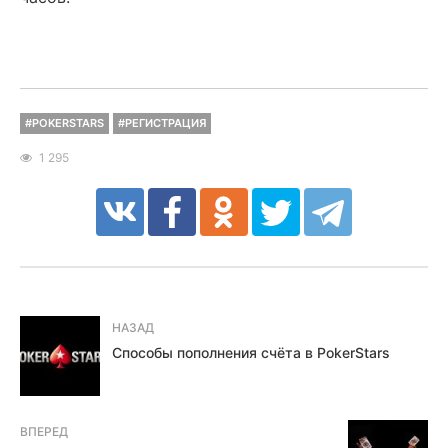
#POKERSTARS
#РЕГИСТРАЦИЯ
1 295
НАЗАД
Способы пополнения счёта в PokerStars
ВПЕРЕД