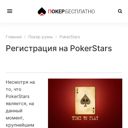
Главная
Покер румы
PokerStars
Регистрация на PokerStars
Несмотря на
то, что
PokerStars
является, на
данный
момент,
крупнейшим