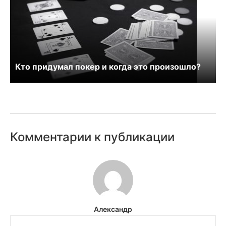
Кто придумал покер и когда это произошло?
Комментарии к публикации
Александр