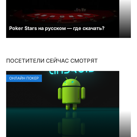
Poker Stars на русском — где скачать?
ПОСЕТИТЕЛИ СЕЙЧАС СМОТРЯТ
ОНЛАЙН ПОКЕР