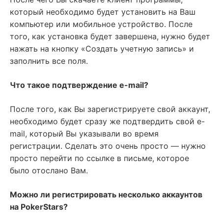
который необходимо будет установить на Ваш
компьютер или мобильное устройство. После
того, как установка будет завершена, нужно будет
нажать на кнопку «Создать учетную запись» и
заполнить все поля.
Что такое подтверждение e-mail?
После того, как Вы зарегистрируете свой аккаунт,
необходимо будет сразу же подтвердить свой e-
mail, который Вы указывали во время
регистрации. Сделать это очень просто — нужно
просто перейти по ссылке в письме, которое
было отослано Вам.
Можно ли регистрировать несколько аккаунтов
на PokerStars?