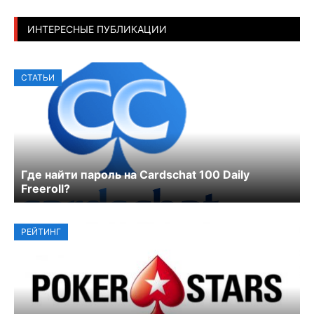
ИНТЕРЕСНЫЕ ПУБЛИКАЦИИ
СТАТЬИ
Где найти пароль на Cardschat 100 Daily
Freeroll?
РЕЙТИНГ