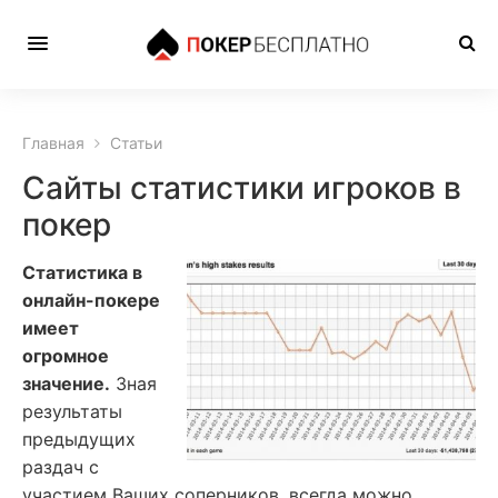
Главная
Статьи
Сайты статистики игроков в
покер
Статистика в
онлайн-покере
имеет
огромное
значение.
Зная
результаты
предыдущих
раздач с
участием Ваших соперников, всегда можно