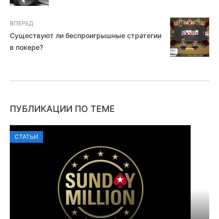
ВПЕРЕД
Существуют ли беспроигрышные стратегии
в покере?
ПУБЛИКАЦИИ ПО ТЕМЕ
СТАТЬИ