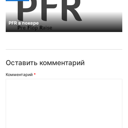
PFR в покере
Оставить комментарий
Комментарий
*