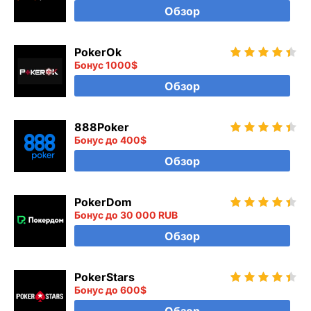
Обзор
PokerOk
Бонус 1000$
Обзор
888Poker
Бонус до 400$
Обзор
PokerDom
Бонус до 30 000 RUB
Обзор
PokerStars
Бонус до 600$
Обзор