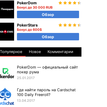
PokerDom
Бонус до 30 000 RUB
Обзор
PokerStars
Бонус до 600$
Обзор
Популярное
Новое
Комментарии
PokerDom — официальный сайт
покер рума
25.01.2017
Где найти пароль на Cardschat
100 Daily Freeroll?
13.04.2017