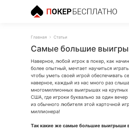
Главная
Статьи
Самые большие выигрыш
Наверное, любой игрок в покер, как начи
более опытный, мечтает научиться играть
чтобы уметь своей игрой обеспечивать се
наверное, каждый из нас много раз слыша
многомиллионных выигрышах на крупных 
США, где игроки буквально за один вече
из обычного любителя этой карточной иг
миллионера!
Так какие же самые большие выигрыши 