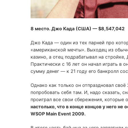
8 место. Джо Када (США) — $8,547,042
Джо Када — один из тех парней про котор
«американской мечты». Выходец из обычн
казино, а отец подрабатывал на стройке,
Практически с 16 лет он начал играть в 
сумму денег — к 21 году его банкролл со
Однако как только он отпраздновал своё
попробовать себя там. И, надо сказать, с
проиграл все свои сбережения, которые о
настолько, что в конце концов у него не
WSOP Main Event 2009.
В итоге часть бай-ина за него заплатили 