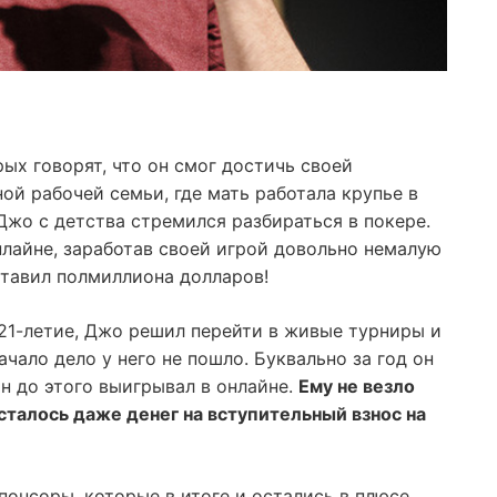
ых говорят, что он смог достичь своей
ой рабочей семьи, где мать работала крупье в
 Джо с детства стремился разбираться в покере.
онлайне, заработав своей игрой довольно немалую
ставил полмиллиона долларов!
 21-летие, Джо решил перейти в живые турниры и
начало дело у него не пошло. Буквально за год он
н до этого выигрывал в онлайне.
Ему не везло
 осталось даже денег на вступительный взнос на
спонсоры, которые в итоге и остались в плюсе.