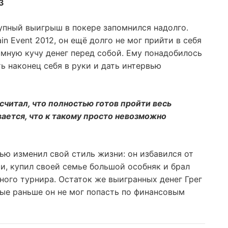
3
рупный выигрыш в покере запомнился надолго.
in Event 2012, он ещё долго не мог прийти в себя
ромную кучу денег перед собой. Ему понадобилось
ть наконец себя в руки и дать интервью
считал, что полностью готов пройти весь
ается, что к такому просто невозможно
ью изменил свой стиль жизни: он избавился от
и, купил своей семье большой особняк и брал
ного турнира. Остаток же выигранных денег Грег
рые раньше он не мог попасть по финансовым