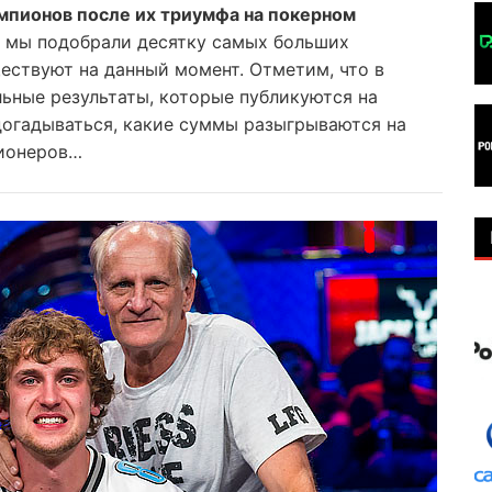
емпионов после их триумфа на покерном
 мы подобрали десятку самых больших
ествуют на данный момент. Отметим, что в
ьные результаты, которые публикуются на
догадываться, какие суммы разыгрываются на
лионеров…