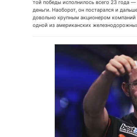
той победы исполнилось всего 23 года —
деньги. Наоборот, он постарался и дальше
довольно крупным акционером компани
одной из американских железнодорожных