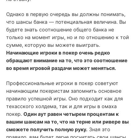
Однако в первую очередь вы должны понимать,
что шансы банка — потенциальная величина. Вы
будете знать соотношение общего банка не
только на момент игры, но и по отношению к той
сумме, которую вы можете выиграть.
Начинающие игроки в покер очень редко
обращают внимание на то, что это соотношение
во время игровой раздачи может меняться.
Профессиональные игроки в покер советуют
начинающим покеристам запомнить основное
правило успешной игры. Оно подходит как для
техасского холдема, так и для игры в омаха
покер.
Один аут равен четырем процентам к
вашим шансам на то, что на терне или ривере вы
сможете получить полную руку.
Зная это
правило, вам будет легче посчитать свои шансы