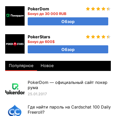
PokerDom
Бонус до 30 000 RUB
Обзор
PokerStars
Бонус до 600$
Обзор
Популярное
Новое
PokerDom — официальный сайт покер
рума
25.01.2017
Где найти пароль на Cardschat 100 Daily
Freeroll?