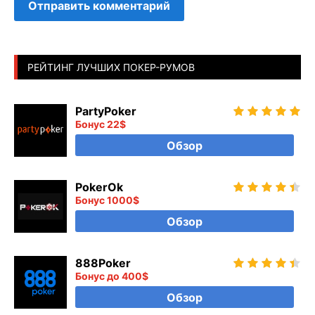
РЕЙТИНГ ЛУЧШИХ ПОКЕР-РУМОВ
PartyPoker
Бонус 22$
Обзор
PokerOk
Бонус 1000$
Обзор
888Poker
Бонус до 400$
Обзор