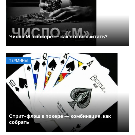
Число М в покере — как его высчитать?
ТЕРМИНЫ
Стрит-флэш в покере — комбинация, как
собрать