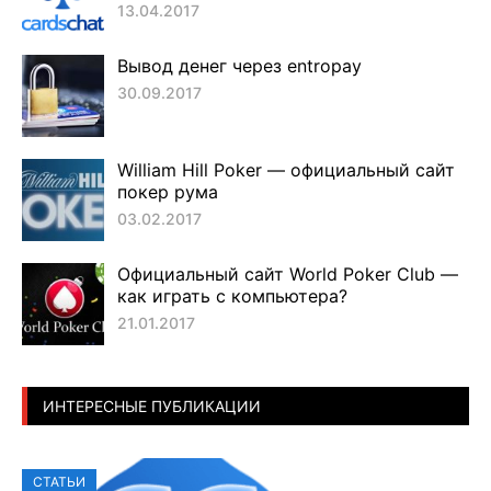
13.04.2017
Вывод денег через entropay
30.09.2017
William Hill Poker — официальный сайт
покер рума
03.02.2017
Официальный сайт World Poker Club —
как играть с компьютера?
21.01.2017
ИНТЕРЕСНЫЕ ПУБЛИКАЦИИ
СТАТЬИ