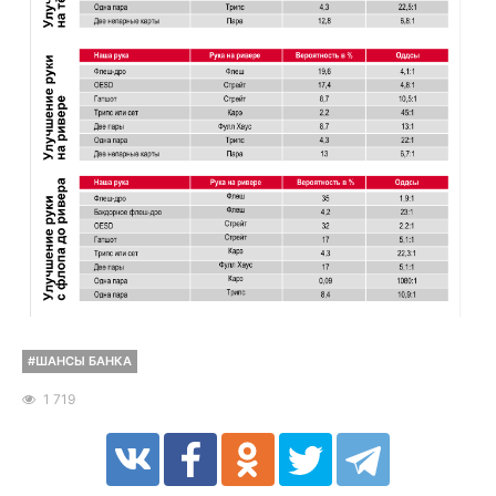
#ШАНСЫ БАНКА
1 719