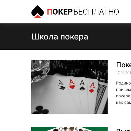
Школа покера
Пок
17.01.20
Родино
пришла
покера
как са