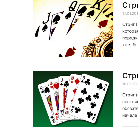
Стри
17.01.20
Стрит (
котора
порядк
хотя б
Стр
16.01.20
Стрит (
состои
обязат
начале