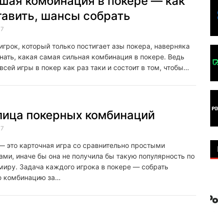
шая комбинация в покере — как
тавить, шансы собрать
17
игрок, который только постигает азы покера, наверняка
знать, какая самая сильная комбинация в покере. Ведь
всей игры в покер как раз таки и состоит в том, чтобы…
лица покерных комбинаций
17
— это карточная игра со сравнительно простыми
ами, иначе бы она не получила бы такую популярность по
миру. Задача каждого игрока в покере — собрать
 комбинацию за…