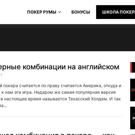
ПОКЕР РУМЫ
БОНУСЫ
ШКОЛА ПОКЕР
ерные комбинации на английском
17
й покера считается по праву считается Америка, откуда и
 к нам эта игра. Недаром же самая популярная версия
 в настоящее время называется Техасский Холдем. И так
ма…