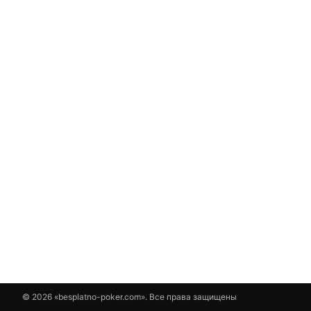
© 2026 «besplatno-poker.com». Все права защищены