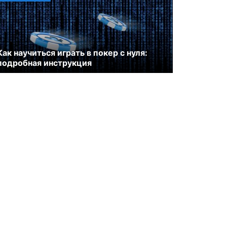
Как научиться играть в покер с нуля:
подробная инструкция