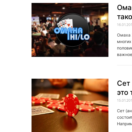
Ома
так
16.01.20
Омаха 
многих
полови
важное
Сет
это 
15.01.20
Сет (ан
состои
Наприм