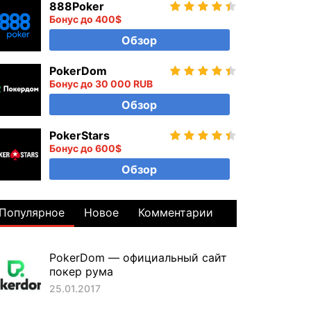
888Poker
Бонус до 400$
Обзор
PokerDom
Бонус до 30 000 RUB
Обзор
PokerStars
Бонус до 600$
Обзор
Популярное
Новое
Комментарии
PokerDom — официальный сайт
покер рума
25.01.2017