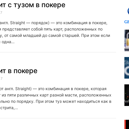
т с тузом в покере
17
англ. Straight — порядок) — это комбинация в покере,
я представляет собой пять карт, расположенных по
у, от самой младшей до самой старшей. При этом если
ы одна…
ит в покере
17
от англ. Straight) — это комбинация в покере, которая
т из пяти различных карт разной масти, расположенных
ельно по порядку. При этом туз может находиться как в
 стрита,…