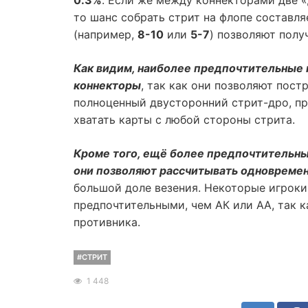
0.3%
. Если же между коннекторами две 
то шанс собрать стрит на флопе составл
(например,
8-10
или
5-7
) позволяют полу
Как видим, наиболее предпочтительные 
коннекторы
, так как они позволяют пост
полноценный двусторонний стрит-дро, пр
хватать карты с любой стороны стрита.
Кроме того, ещё более предпочтительны
они позволяют рассчитывать одновременн
большой доле везения. Некоторые игроки
предпочтительными, чем АК или АА, так к
противника.
#СТРИТ
1 448