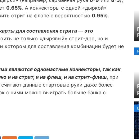
«дырки» (например, карманная рука
6-9
или
8-J
),
яет
0.65%
. А коннекторы с одной «дыркой»
чить стрит на флопе с вероятностью
0.95%
.
карты для составления стрита — это
роить не только «дырявый» стрит-дро, но и
и котором для составления комбинации будет не
ми являются одномастные коннекторы, так как
о и на стрит, и на флеш, и на стрит-флеш
, при
 считают данные стартовые руки даже более
ак с ними можно выиграть больше банка с