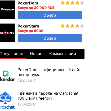
PokerDom
Бонус до 30 000 RUB
Обзор
PokerStars
Бонус до 600$
Обзор
Популярное
Новое
Комментарии
PokerDom — официальный сайт
покер рума
25.01.2017
Где найти пароль на Cardschat
100 Daily Freeroll?
13.04.2017