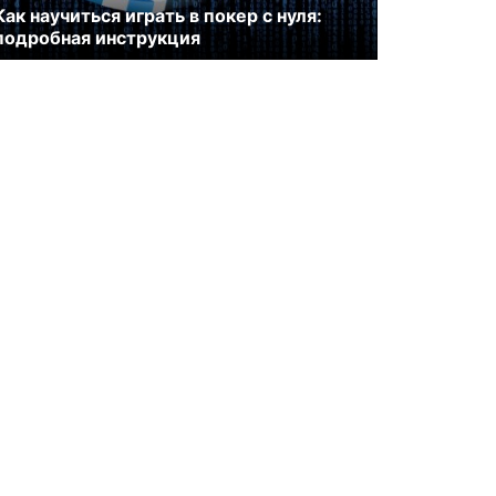
Как научиться играть в покер с нуля:
подробная инструкция