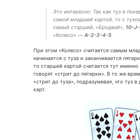
Это интересно: Так как туз в пок
самой младшей картой, то с тузо
самый старший, «Бродвей»,
10-J
«Колесо» —
A-2-3-4-5
.
При этом «Колесо» считается самым млад
начинается с туза и заканчивается пятерк
то старшей картой считается тут именно 
говорят «стрит до пятерки». В то же вр
«стрит до туза», подразумевая, что туз 
карт.