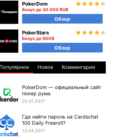
PokerDom
Бонус до 30 000 RUB
Обзор
PokerStars
Бонус до 600$
Обзор
Популярное
Новое
Комментарии
PokerDom — официальный сайт
покер рума
25.01.2017
Где найти пароль на Cardschat
100 Daily Freeroll?
13.04.2017