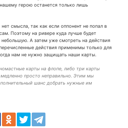
а нашему герою останется только лишь
нет смысла, так как если оппонент не попал в
 сам. Поэтому на ривере куда лучше будет
и небольшую. А затем уже смотреть на действия
еперечисленные действия применимы только для
и когда нам не нужно защищать наши карты.
номастные карты на флопе, либо три карты
ь медленно просто неправильно. Этим мы
полнительный шанс добрать нужные им