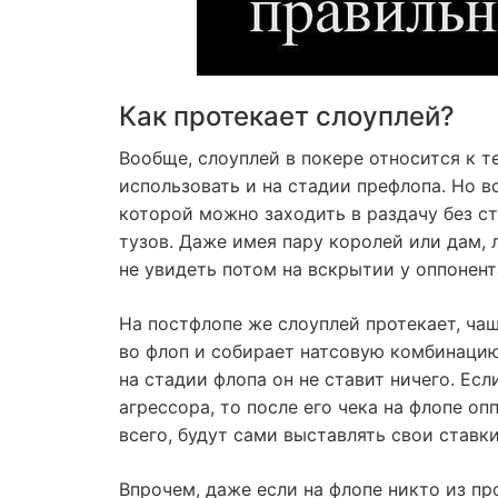
Как протекает слоуплей?
Вообще, слоуплей в покере относится к 
использовать и на стадии префлопа. Но вс
которой можно заходить в раздачу без ст
тузов. Даже имея пару королей или дам, 
не увидеть потом на вскрытии у оппонент
На постфлопе же слоуплей протекает, чащ
во флоп и собирает натсовую комбинацию
на стадии флопа он не ставит ничего. Есл
агрессора, то после его чека на флопе оп
всего, будут сами выставлять свои ставки
Впрочем, даже если на флопе никто из про