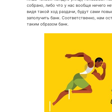
собрано, либо что у нас вообще ничего не
видя такой ход раздачи, будут сами повы
заполучить банк. Соответственно, нам ос
таким образом банк.