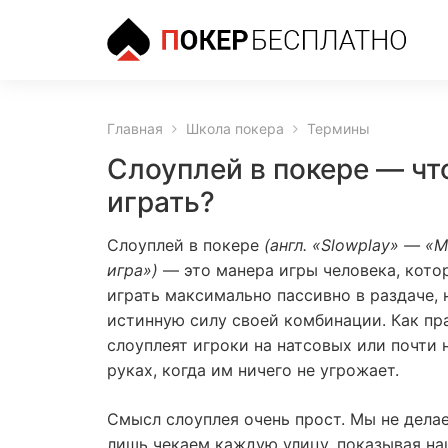
Главная
Школа покера
Термины
Слоуплей в покере — что
играть?
Слоуплей в покере
(англ. «Slowplay» — «
игра»)
— это манера игры человека, кото
играть максимально пассивно в раздаче, 
истинную силу своей комбинации. Как пр
слоуплеят игроки на натсовых или почти 
руках, когда им ничего не угрожает.
Смысл слоуплея очень прост. Мы не делае
лишь чекаем каждую улицу, показывая наш