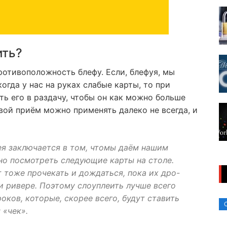
ить?
ротивоположность блефу. Если, блефуя, мы
огда у нас на руках слабые карты, то при
ть его в раздачу, чтобы он как можно больше
вой приём можно применять далеко не всегда, и
ея заключается в том, чтомы даём нашим
но посмотреть следующие карты на столе.
 тоже прочекать и дождаться, пока их дро-
и ривере. Поэтому слоуплеить лучше всего
оков, которые, скорее всего, будут ставить
 «чек».