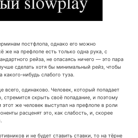
терминам постфлопа, однако его можно
ё же на префлопе есть только одна рука, с
андартного рейза, не опасаясь ничего — это пара
лучше сделать хотя бы минимальный рейз, чтобы
а какого-нибудь слабого туза.
е всего, одинаково. Человек, который попадает
, стремится скрыть своё попадание, и поэтому
и этот же человек выступал на префлопе в роли
поненты расценят это, как слабость, и, скорее
.
тивников и не будет ставить ставки, то на тёрне