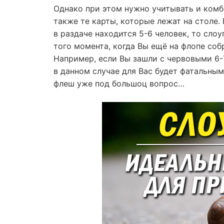
Однако при этом нужно учитывать и комби
также те карты, которые лежат на столе. 
в раздаче находится 5-6 человек, то слоу
того момента, когда Вы ещё на флопе соб
Например, если Вы зашли с червовыми 6-7
в данном случае для Вас будет фатальным
флеш уже под большоц вопрос…