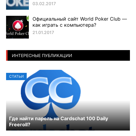
03.02.2017
Официальный сайт World Poker Club —
как играть с компьютера?
21.01.2017
ИНТЕРЕСНЫЕ ПУБЛИКАЦИИ
СТАТЬИ
Где найти пароль на Cardschat 100 Daily
Freeroll?