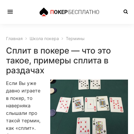
Главная
Школа покера
Термины
Сплит в покере — что это
такое, примеры сплита в
раздачах
Если Вы уже
давно играете
в покер, то
наверняка
слышали про
такой термин,
как «сплит».