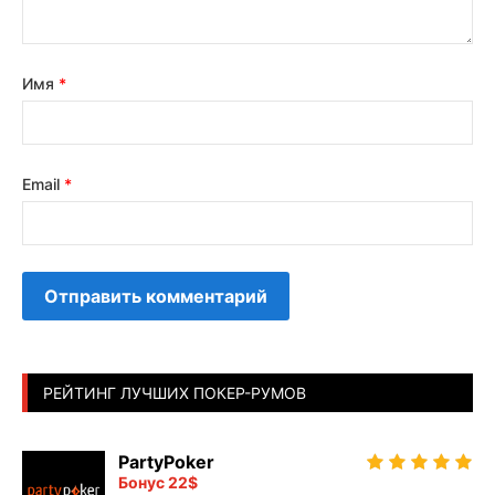
Имя
*
Email
*
РЕЙТИНГ ЛУЧШИХ ПОКЕР-РУМОВ
PartyPoker
Бонус 22$