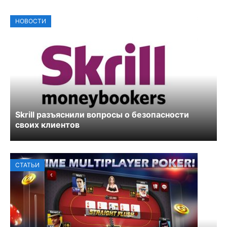
НОВОСТИ
Skrill разъяснили вопросы о безопасности
своих клиентов
СТАТЬИ