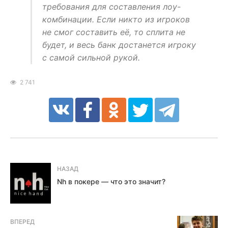
требования для составления лоу-
комбинации. Если никто из игроков
не смог составить её, то сплита не
будет, и весь банк достанется игроку
с самой сильной рукой.
2 741
НАЗАД
Nh в покере — что это значит?
ВПЕРЕД