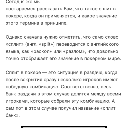
Сегодня же мы
постараемся рассказать Вам, что такое сплит в
покере, когда он применяется, и какое значение
этого термина в принципе.
Однако сначала нужно отметить, что само слово
«сплит» (англ. «split») переводится с английского
языка, как «раскол» или «разлом», что довольно
точно отображает его значение в покерном мире.
Сплит в покере — это ситуация в раздаче, когда
после вскрытия сразу несколько игроков имеют
победную комбинацию. Соответственно, весь
банк раздачи в этом случае делится между всеми
игроками, которые собрали эту комбинацию. А
сам пот в этом случае получил название «сплит
банк».