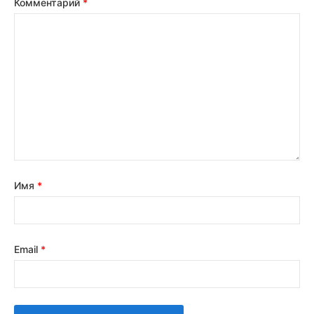
Комментарий
*
Имя
*
Email
*