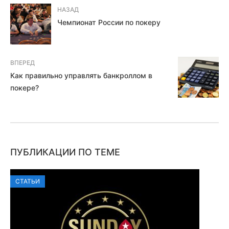
НАЗАД
Чемпионат России по покеру
ВПЕРЕД
Как правильно управлять банкроллом в
покере?
ПУБЛИКАЦИИ ПО ТЕМЕ
СТАТЬИ