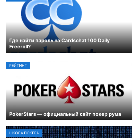
Где найти пароль на Cardschat 100 Daily
Freeroll?
РЕЙТИНГ
PokerStars — официальный сайт покер рума
ШКОЛА ПОКЕРА