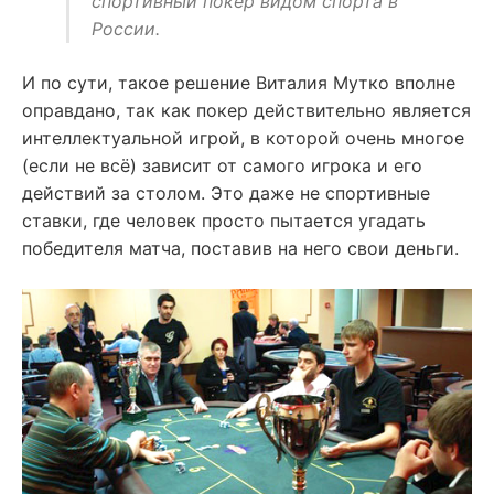
спортивный покер видом спорта в
России.
И по сути, такое решение Виталия Мутко вполне
оправдано, так как покер действительно является
интеллектуальной игрой, в которой очень многое
(если не всё) зависит от самого игрока и его
действий за столом. Это даже не спортивные
ставки, где человек просто пытается угадать
победителя матча, поставив на него свои деньги.