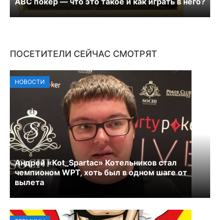
ABC покер — что это такое и как играть в него?
ПОСЕТИТЕЛИ СЕЙЧАС СМОТРЯТ
НОВОСТИ
Андрей «Kot_Spartac» Котельников стал
чемпионом WPT, хоть был в одном шаге от
вылета