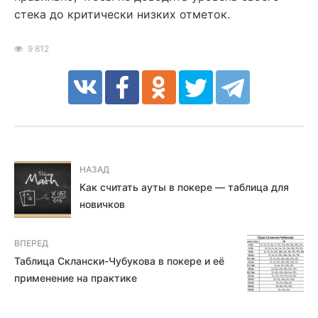
стека до критически низких отметок.
9 812
НАЗАД
Как считать ауты в покере — таблица для
новичков
ВПЕРЕД
Таблица Склански-Чубукова в покере и её
применение на практике