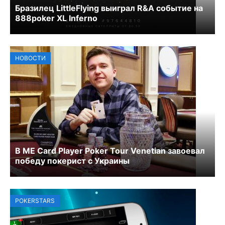
Бразилец LittleFlying выиграл R&A событие на
888poker XL Inferno
НОВОСТИ
В ME Card Player Poker Tour Venetian завоевал
победу покерист с Украины
POKERSTARS