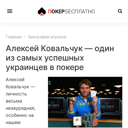
Главная
Биографии игроков
Алексей Ковальчук — один
из самых успешных
украинцев в покере
Алексей
Ковальчук —
личность
весьма
незаурядная,
особенно на
нашем