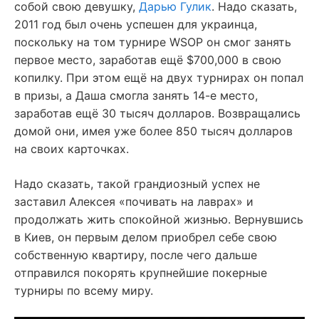
собой свою девушку,
Дарью Гулик
. Надо сказать,
2011 год был очень успешен для украинца,
поскольку на том турнире WSOP он смог занять
первое место, заработав ещё $700,000 в свою
копилку. При этом ещё на двух турнирах он попал
в призы, а Даша смогла занять 14-е место,
заработав ещё 30 тысяч долларов. Возвращались
домой они, имея уже более 850 тысяч долларов
на своих карточках.
Надо сказать, такой грандиозный успех не
заставил Алексея «почивать на лаврах» и
продолжать жить спокойной жизнью. Вернувшись
в Киев, он первым делом приобрел себе свою
собственную квартиру, после чего дальше
отправился покорять крупнейшие покерные
турниры по всему миру.