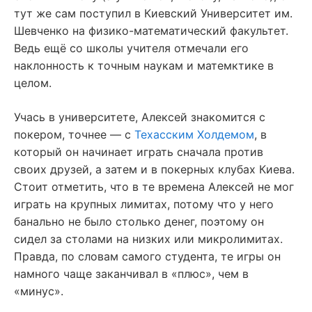
тут же сам поступил в Киевский Университет им.
Шевченко на физико-математический факультет.
Ведь ещё со школы учителя отмечали его
наклонность к точным наукам и матемктике в
целом.
Учась в университете, Алексей знакомится с
покером, точнее — с
Техасским Холдемом
, в
который он начинает играть сначала против
своих друзей, а затем и в покерных клубах Киева.
Стоит отметить, что в те времена Алексей не мог
играть на крупных лимитах, потому что у него
банально не было столько денег, поэтому он
сидел за столами на низких или микролимитах.
Правда, по словам самого студента, те игры он
намного чаще заканчивал в «плюс», чем в
«минус».