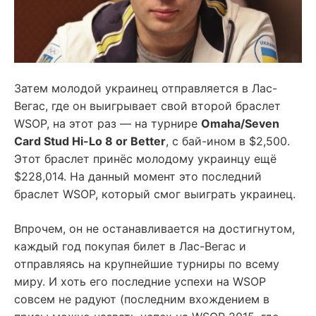
Затем молодой украинец отправляется в Лас-
Вегас, где он выигрывает свой второй браслет
WSOP, на этот раз — на турнире
Omaha/Seven
Card Stud Hi-Lo 8 or Better
, с бай-ином в $2,500.
Этот браслет принёс молодому украинцу ещё
$228,014. На данный момент это последний
браслет WSOP, который смог выиграть украинец.
Впрочем, он не останавливается на достигнутом,
каждый год покупая билет в Лас-Вегас и
отправляясь на крупнейшие турниры по всему
миру. И хоть его последние успехи на WSOP
совсем не радуют (последним вхождением в