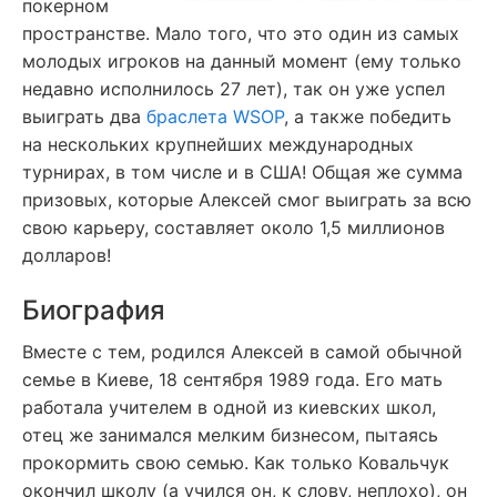
покерном
пространстве. Мало того, что это один из самых
молодых игроков на данный момент (ему только
недавно исполнилось 27 лет), так он уже успел
выиграть два
браслета WSOP
, а также победить
на нескольких крупнейших международных
турнирах, в том числе и в США! Общая же сумма
призовых, которые Алексей смог выиграть за всю
свою карьеру, составляет около 1,5 миллионов
долларов!
Биография
Вместе с тем, родился Алексей в самой обычной
семье в Киеве, 18 сентября 1989 года. Его мать
работала учителем в одной из киевских школ,
отец же занимался мелким бизнесом, пытаясь
прокормить свою семью. Как только Ковальчук
окончил школу (а учился он, к слову, неплохо), он