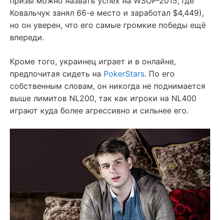
призы можно назвать успех на WSOP-2015, где
Ковальчук занял 66-е место и заработал $4,449),
но он уверен, что его самые громкие победы ещё
впереди.
Кроме того, украинец играет и в онлайне,
предпочитая сидеть на
PokerStars
. По его
собственным словам, он никогда не поднимается
выше лимитов NL200, так как игроки на NL400
играют куда более агрессивно и сильнее его.