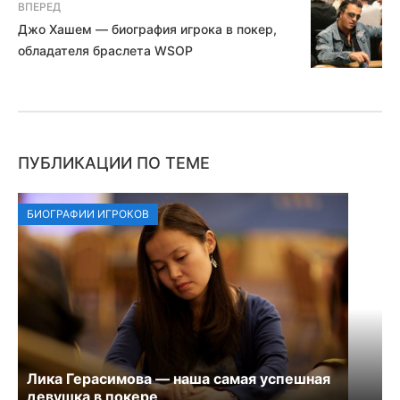
ВПЕРЕД
Джо Хашем — биография игрока в покер,
обладателя браслета WSOP
ПУБЛИКАЦИИ ПО ТЕМЕ
БИОГРАФИИ ИГРОКОВ
Лика Герасимова — наша самая успешная
девушка в покере