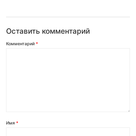
Оставить комментарий
Комментарий
*
Имя
*