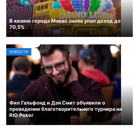
В казино города Макао снова упал доход до
70,5%
НОВОСТИ
Фил Гальфонд и Дэн Смит объявили о
проведении благотворительного турнира на
RIO Poker