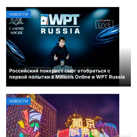
НОВОСТИ
Российский покерист смог отобраться с
первой попытки в Miliions Online и WPT Russia
НОВОСТИ