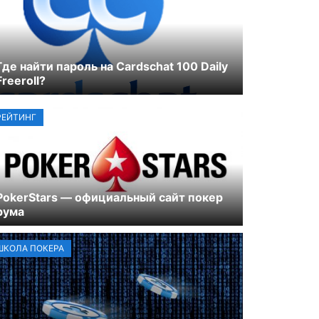
Где найти пароль на Cardschat 100 Daily
Freeroll?
РЕЙТИНГ
PokerStars — официальный сайт покер
рума
ШКОЛА ПОКЕРА