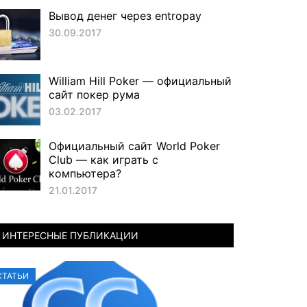
Вывод денег через entropay
30.09.2017
William Hill Poker — официальный
сайт покер рума
03.02.2017
Официальный сайт World Poker
Club — как играть с
компьютера?
21.01.2017
ИНТЕРЕСНЫЕ ПУБЛИКАЦИИ
СТАТЬИ