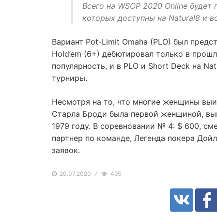
Всего на WSOP 2020 Online будет 
которых доступны на Natural8 и в
Вариант Pot-Limit Omaha (PLO) был предст
Hold’em (6+) дебютировал только в прошл
популярность, и в PLO и Short Deck на N
турниры.
Несмотря на то, что многие женщины выи
Старла Броди была первой женщиной, вы
1979 году. В соревновании № 4: $ 600, с
партнер по команде, Легенда покера Дойл
заявок.
20.07.2020
495