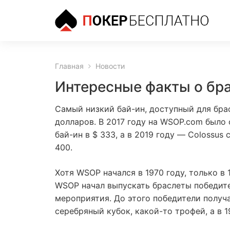
Главная
Новости
Интересные факты о бр
Самый низкий бай-ин, доступный для бра
долларов. В 2017 году на WSOP.com было
бай-ин в $ 333, а в 2019 году — Colossus 
400.
Хотя WSOP начался в 1970 году, только в 
WSOP начал выпускать браслеты победит
мероприятия. До этого победители получ
серебряный кубок, какой-то трофей, а в 