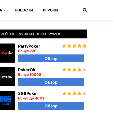
А
НОВОСТИ
ИГРОКИ
РЕЙТИНГ ЛУЧШИХ ПОКЕР-РУМОВ
PartyPoker
Бонус 22$
Обзор
PokerOk
Бонус 1000$
Обзор
888Poker
Бонус до 400$
Обзор