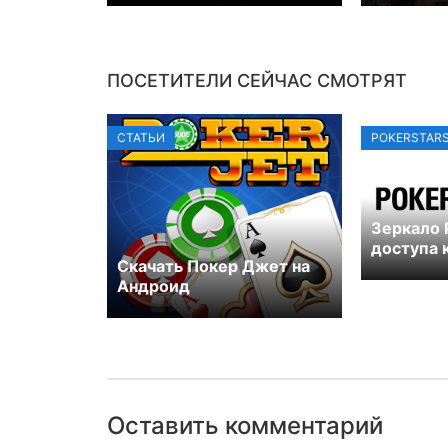
ПОСЕТИТЕЛИ СЕЙЧАС СМОТРЯТ
СТАТЬИ
POKERSTAR
Зеркало 
доступа 
Скачать Покер Джет на
Андроид
Оставить комментарий