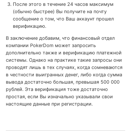
После этого в течение 24 часов максимум
(обычно быстрее) Вы получите на почту
сообщение о том, что Ваш аккаунт прошел
верификацию.
В заключение добавим, что финансовый отдел
компании PokerDom может запросить
дополнительно также и верификацию платежной
системы. Однако на практике такие запросы они
проводят лишь в тех случаях, когда сомневаются
в честности выигранных денег, либо когда сумма
вывода достаточно большая, превышая 500 000
рублей. Эта верификация тоже достаточно
простая, если Вы изначально указывали свои
настоящие данные при регистрации.