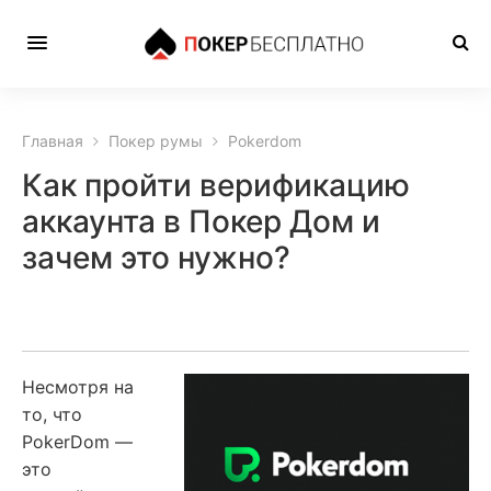
Главная
Покер румы
Pokerdom
Как пройти верификацию
аккаунта в Покер Дом и
зачем это нужно?
Несмотря на
то, что
PokerDom —
это