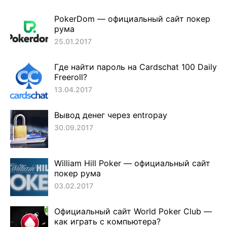
PokerDom — официальный сайт покер
рума
25.01.2017
Где найти пароль на Cardschat 100 Daily
Freeroll?
13.04.2017
Вывод денег через entropay
30.09.2017
William Hill Poker — официальный сайт
покер рума
03.02.2017
Официальный сайт World Poker Club —
как играть с компьютера?