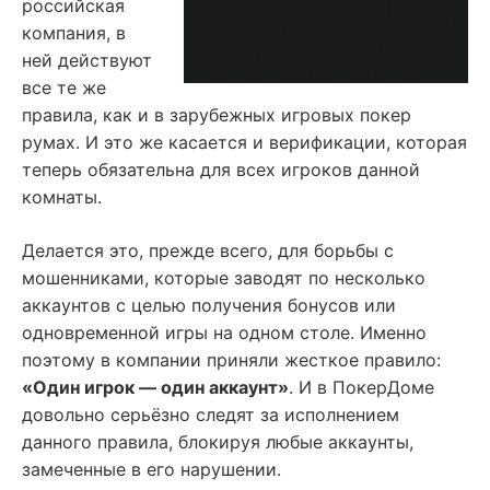
российская
компания, в
ней действуют
все те же
правила, как и в зарубежных игровых покер
румах. И это же касается и верификации, которая
теперь обязательна для всех игроков данной
комнаты.
Делается это, прежде всего, для борьбы с
мошенниками, которые заводят по несколько
аккаунтов с целью получения бонусов или
одновременной игры на одном столе. Именно
поэтому в компании приняли жесткое правило:
«Один игрок — один аккаунт»
. И в ПокерДоме
довольно серьёзно следят за исполнением
данного правила, блокируя любые аккаунты,
замеченные в его нарушении.