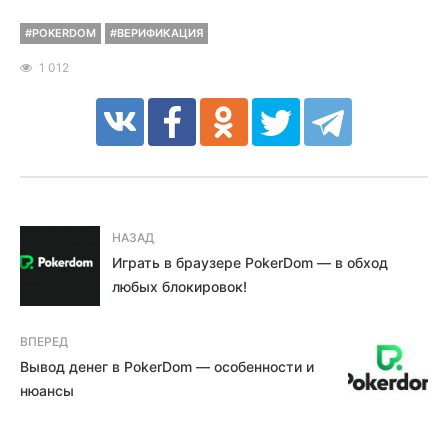
#POKERDOM
#ВЕРИФИКАЦИЯ
1 012
НАЗАД
Играть в браузере PokerDom — в обход
любых блокировок!
ВПЕРЕД
Вывод денег в PokerDom — особенности и
нюансы