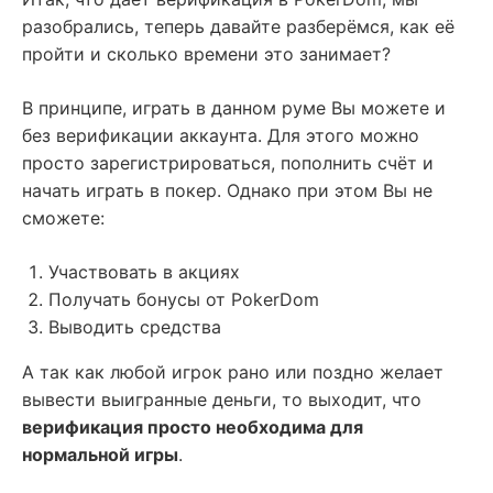
разобрались, теперь давайте разберёмся, как её
пройти и сколько времени это занимает?
В принципе, играть в данном руме Вы можете и
без верификации аккаунта. Для этого можно
просто зарегистрироваться, пополнить счёт и
начать играть в покер. Однако при этом Вы не
сможете:
Участвовать в акциях
Получать бонусы от PokerDom
Выводить средства
А так как любой игрок рано или поздно желает
вывести выигранные деньги, то выходит, что
верификация просто необходима для
нормальной игры
.