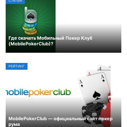
СТАТЬИ
Где скачать Мобильный Покер Клуб
(MobilePokerClub)?
РЕЙТИНГ
MobilePokerClub — официальный сайт покер
рума