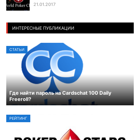
21.01.2017
ИНТЕРЕСНЫЕ ПУБЛИКАЦИИ
СТАТЬИ
Где найти пароль на Cardschat 100 Daily
Freeroll?
РЕЙТИНГ