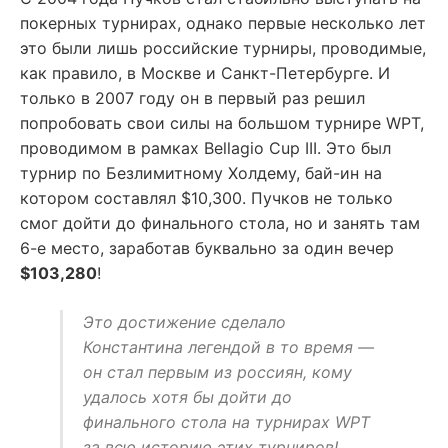
покерных турнирах, однако первые несколько лет
это были лишь российские турниры, проводимые,
как правило, в Москве и Санкт-Петербурге. И
только в 2007 году он в первый раз решил
попробовать свои силы на большом турнире WPT,
проводимом в рамках Bellagio Cup III. Это был
турнир по Безлимитному Холдему, бай-ин на
котором составлял $10,300. Пучков не только
смог дойти до финального стола, но и занять там
6-е место, заработав буквально за один вечер
$103,280
!
Это достижение сделало
Константина легендой в то время —
он стал первым из россиян, кому
удалось хотя бы дойти до
финального стола на турнирах WPT
за всю историю этих турниров!