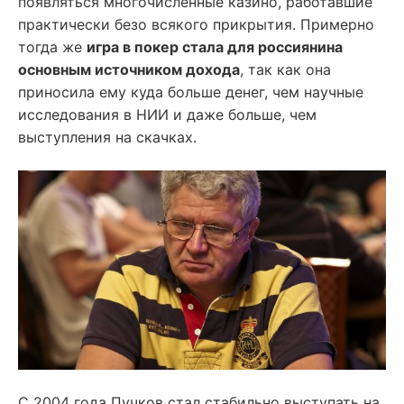
появляться многочисленные казино, работавшие
практически безо всякого прикрытия. Примерно
тогда же
игра в покер стала для россиянина
основным источником дохода
, так как она
приносила ему куда больше денег, чем научные
исследования в НИИ и даже больше, чем
выступления на скачках.
С 2004 года Пучков стал стабильно выступать на