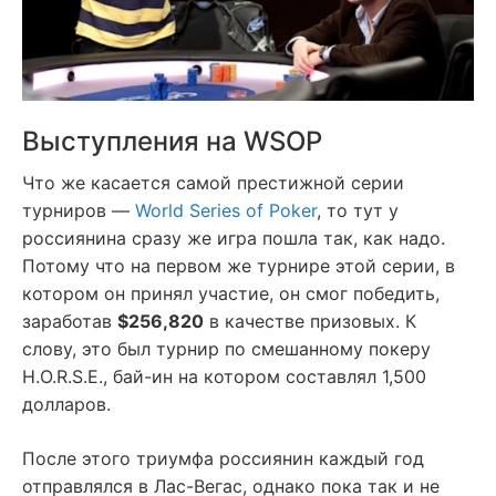
Выступления на WSOP
Что же касается самой престижной серии
турниров —
World Series of Poker
, то тут у
россиянина сразу же игра пошла так, как надо.
Потому что на первом же турнире этой серии, в
котором он принял участие, он смог победить,
заработав
$256,820
в качестве призовых. К
слову, это был турнир по смешанному покеру
H.O.R.S.E., бай-ин на котором составлял 1,500
долларов.
После этого триумфа россиянин каждый год
отправлялся в Лас-Вегас, однако пока так и не