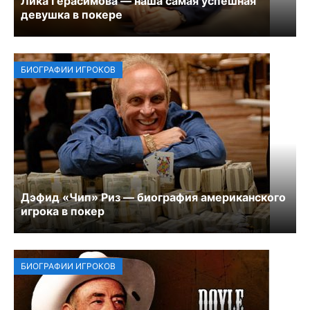
Лика Герасимова — наша самая успешная
девушка в покере
БИОГРАФИИ ИГРОКОВ
Дэфид «Чип» Риз — биография американского
игрока в покер
БИОГРАФИИ ИГРОКОВ