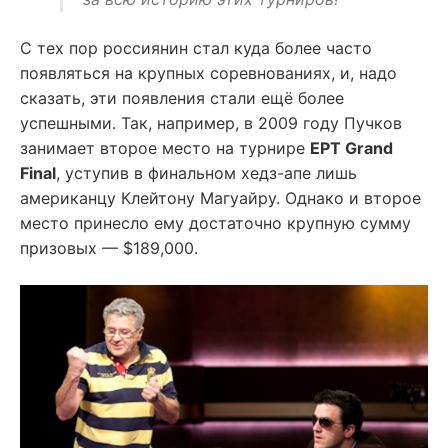
С тех пор россиянин стал куда более часто
появляться на крупных соревнованиях, и, надо
сказать, эти появления стали ещё более
успешными. Так, например, в 2009 году Пучков
занимает второе место на турнире
EPT Grand
Final
, уступив в финальном хедз-апе лишь
американцу Клейтону Магуайру. Однако и второе
место принесло ему достаточно крупную сумму
призовых — $189,000.