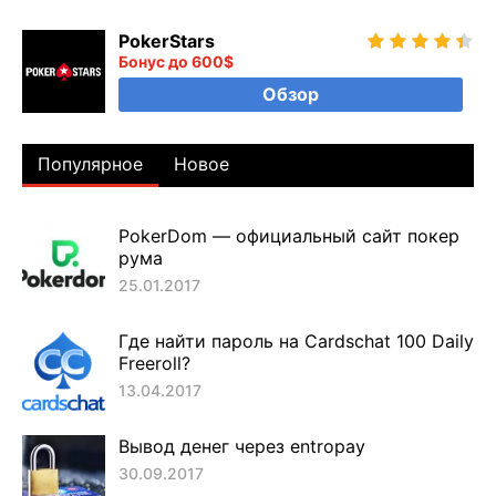
PokerStars
Бонус до 600$
Обзор
Популярное
Новое
PokerDom — официальный сайт покер
рума
25.01.2017
Где найти пароль на Cardschat 100 Daily
Freeroll?
13.04.2017
Вывод денег через entropay
30.09.2017