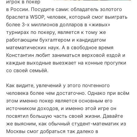
игрок в покер
в России. Посудите сами: обладатель золотого
браслета WSOP, человек, который смог выиграть
более 3-х миллионов долларов в «живых»
турнирах по покеру, является к тому же
работающим бухгалтером и кандидатом
математических наук. А в свободное время
Константин любит заниматься верховой ездой и
каждые выходные выезжает на конные прогулки
со своей семьёй.
Как видите, увлечений у этого почтенного
человека более чем достаточно. Однако при всём
этом именно покер является основным его
источником доходов, и именно этой игре он
посвятил большую часть своей жизни. Давайте
же выясним, как обычный студент-математик из
Москвы смог добраться так далеко в