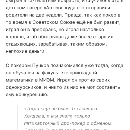
сыграл в 15-тилетнем возрасте, и случилось это в
детском лагере «Артек», куда его отправили
родители на две недели. Правда, так как покер в
то время в Советском Союзе ещё не был развит,
играл он в преферанс, но играл настолько
хорошо, чтоб обыгрывал даже более старших
отдыхающих, зарабатывая, таким образом,
неплохие деньги.
С покером Пучков познакомился уже тогда, когда
он обучался на факультете прикладной
математики в МИЭМ. Играл он против своих
однокурсников, и никто из них не мог составить
ему конкуренцию.
«Тогда ещё не было Техасского
Холдема, и мы знали только
пятикарточный дро-покер с обменом.