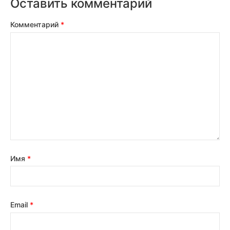
Оставить комментарий
Комментарий
*
Имя
*
Email
*