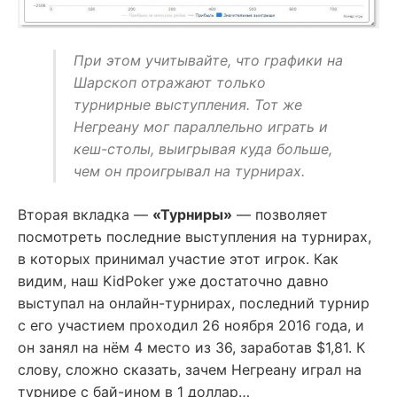
При этом учитывайте, что графики на
Шарскоп отражают только
турнирные выступления. Тот же
Негреану мог параллельно играть и
кеш-столы, выигрывая куда больше,
чем он проигрывал на турнирах.
Вторая вкладка —
«Турниры»
— позволяет
посмотреть последние выступления на турнирах,
в которых принимал участие этот игрок. Как
видим, наш KidPoker уже достаточно давно
выступал на онлайн-турнирах, последний турнир
с его участием проходил 26 ноября 2016 года, и
он занял на нём 4 место из 36, заработав $1,81. К
слову, сложно сказать, зачем Негреану играл на
турнире с бай-ином в 1 доллар…