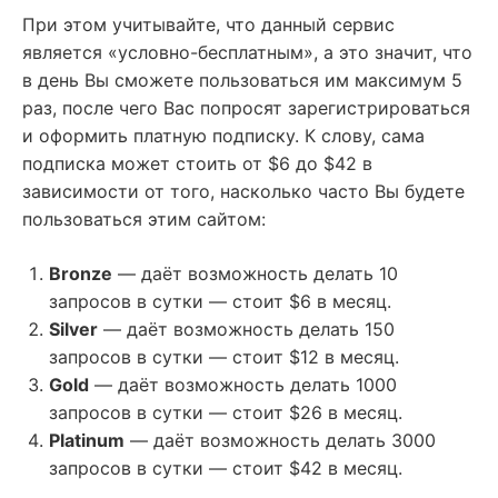
При этом учитывайте, что данный сервис
является «условно-бесплатным», а это значит, что
в день Вы сможете пользоваться им максимум 5
раз, после чего Вас попросят зарегистрироваться
и оформить платную подписку. К слову, сама
подписка может стоить от $6 до $42 в
зависимости от того, насколько часто Вы будете
пользоваться этим сайтом:
Bronze
— даёт возможность делать 10
запросов в сутки — стоит $6 в месяц.
Silver
— даёт возможность делать 150
запросов в сутки — стоит $12 в месяц.
Gold
— даёт возможность делать 1000
запросов в сутки — стоит $26 в месяц.
Platinum
— даёт возможность делать 3000
запросов в сутки — стоит $42 в месяц.