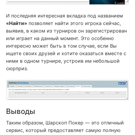
И последняя интересная вкладка под названием
«Найти»
позволяет найти этого игрока сейчас,
выявив, в каком из турниров он зарегистрирован
или играет на данный момент. Это особенно
интересно может быть в том случае, если Вы
ищете своих друзей и хотите оказаться вместе с
ними в одном турнире, устроив им небольшой
сюрприз.
Выводы
Таким образом, Шарскоп Покер — это отличный
сервис, который предоставляет самую полную