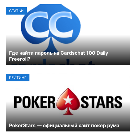
СТАТЬИ
Где найти пароль на Cardschat 100 Daily
Freeroll?
РЕЙТИНГ
PokerStars — официальный сайт покер рума