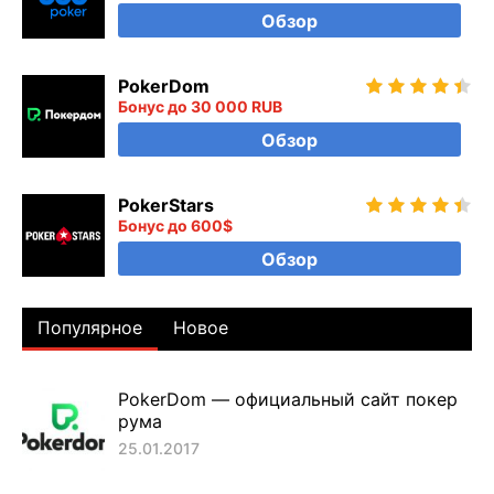
Обзор
PokerDom
Бонус до 30 000 RUB
Обзор
PokerStars
Бонус до 600$
Обзор
Популярное
Новое
PokerDom — официальный сайт покер
рума
25.01.2017