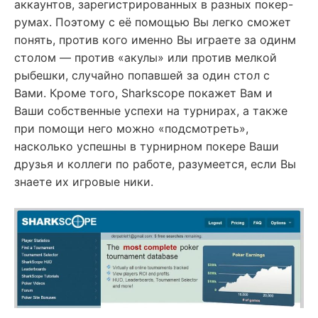
аккаунтов, зарегистрированных в разных покер-
румах. Поэтому с её помощью Вы легко сможет
понять, против кого именно Вы играете за одинм
столом — против «акулы» или против мелкой
рыбешки, случайно попавшей за один стол с
Вами. Кроме того, Sharkscope покажет Вам и
Ваши собственные успехи на турнирах, а также
при помощи него можно «подсмотреть»,
насколько успешны в турнирном покере Ваши
друзья и коллеги по работе, разумеется, если Вы
знаете их игровые ники.