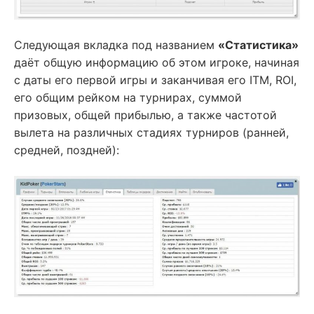
Следующая вкладка под названием
«Статистика»
даёт общую информацию об этом игроке, начиная
с даты его первой игры и заканчивая его ITM, ROI,
его общим рейком на турнирах, суммой
призовых, общей прибылью, а также частотой
вылета на различных стадиях турниров (ранней,
средней, поздней):