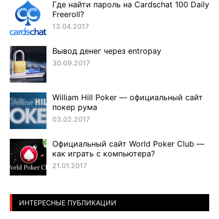
Где найти пароль на Cardschat 100 Daily
Freeroll?
13.04.2017
Вывод денег через entropay
30.09.2017
William Hill Poker — официальный сайт
покер рума
03.02.2017
Официальный сайт World Poker Club —
как играть с компьютера?
21.01.2017
ИНТЕРЕСНЫЕ ПУБЛИКАЦИИ