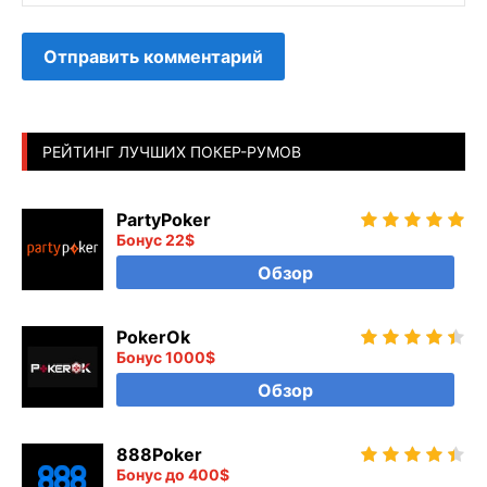
РЕЙТИНГ ЛУЧШИХ ПОКЕР-РУМОВ
PartyPoker
Бонус 22$
Обзор
PokerOk
Бонус 1000$
Обзор
888Poker
Бонус до 400$