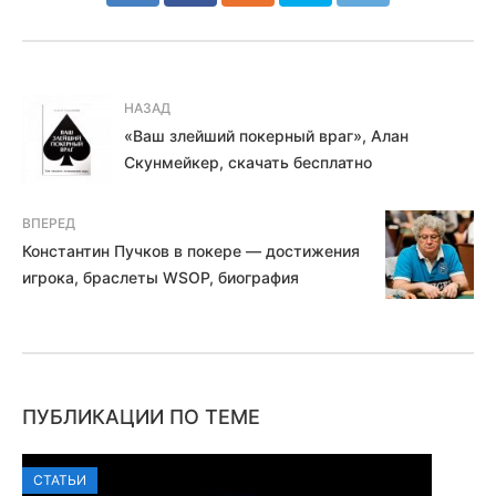
НАЗАД
«Ваш злейший покерный враг», Алан
Скунмейкер, скачать бесплатно
ВПЕРЕД
Константин Пучков в покере — достижения
игрока, браслеты WSOP, биография
ПУБЛИКАЦИИ ПО ТЕМЕ
СТАТЬИ