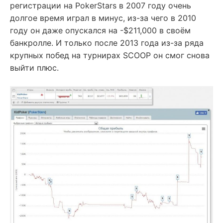
регистрации на PokerStars в 2007 году очень
долгое время играл в минус, из-за чего в 2010
году он даже опускался на -$211,000 в своём
банкролле. И только после 2013 года из-за ряда
крупных побед на турнирах SCOOP он смог снова
выйти плюс.