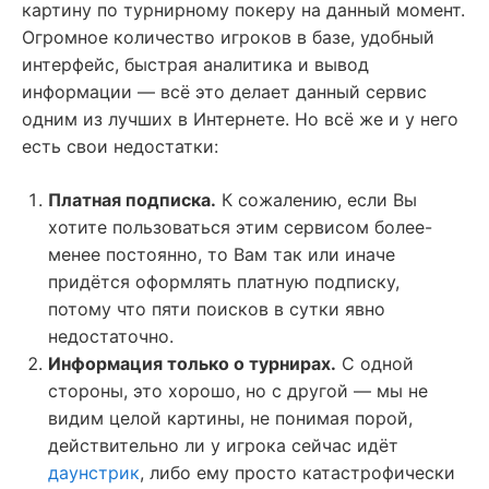
картину по турнирному покеру на данный момент.
Огромное количество игроков в базе, удобный
интерфейс, быстрая аналитика и вывод
информации — всё это делает данный сервис
одним из лучших в Интернете. Но всё же и у него
есть свои недостатки:
Платная подписка.
К сожалению, если Вы
хотите пользоваться этим сервисом более-
менее постоянно, то Вам так или иначе
придётся оформлять платную подписку,
потому что пяти поисков в сутки явно
недостаточно.
Информация только о турнирах.
С одной
стороны, это хорошо, но с другой — мы не
видим целой картины, не понимая порой,
действительно ли у игрока сейчас идёт
даунстрик
, либо ему просто катастрофически