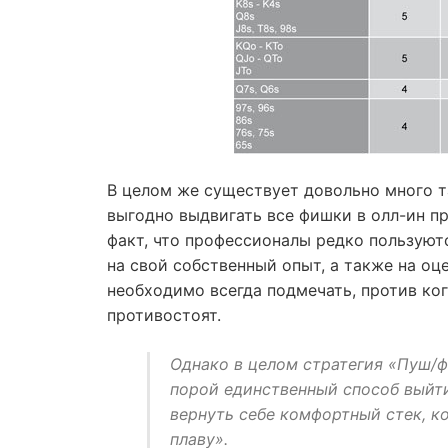
В целом же существует довольно много т
выгодно выдвигать все фишки в олл-ин пр
факт, что профессионалы редко пользуют
на свой собственный опыт, а также на оц
необходимо всегда подмечать, против ког
противостоят.
Однако в целом стратегия «Пуш/
порой единственный способ выйти
вернуть себе комфортный стек, к
плаву».