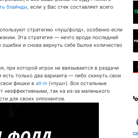
ть блайнды
, если у Вас стек составляет всего
спользуют стратегию «пуш/фолд», особенно если
изким. Эта стратегия — нечто вроде последней
 ошибки и снова вернуть себе былое количество
я, при которой игрок не ввязывается в раздачи
 есть только два варианта — либо скинуть свои
е свои фишки в
all-in
(«пуш»). Все остальные
ут неэффективными, так ка из-за маленького
сти для своих оппонентов.