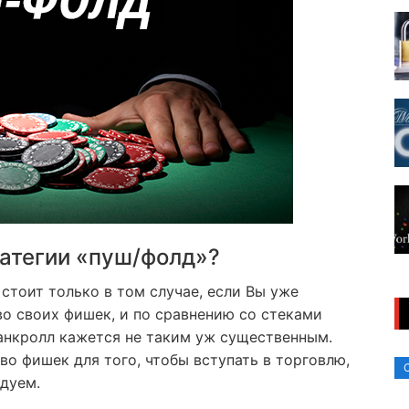
ратегии «пуш/фолд»?
 стоит только в том случае, если Вы уже
о своих фишек, и по сравнению со стеками
нкролл кажется не таким уж существенным.
о фишек для того, чтобы вступать в торговлю,
дуем.