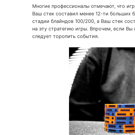
Многие профессионалы отмечают, что игр
Ваш стек составил менее 12-ти больших б
стадии блайндов 100/200, а Ваш стек со
на эту стратегию игры. Впрочем, если Вы 
следует торопить события.