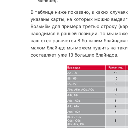
меньше).
В таблице ниже показано, в каких случаях
указаны карты, на которых можно выдвига
Возьмём для примера третью строку (карм
находимся в ранней позиции, то мы можем
наш стек равняется 8 большим блайндам (
малом блайнде мы можем пушить на таких 
составляет уже 13 больших блайндов.