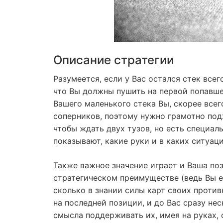
Описание стратегии
Разумеется, если у Вас остался стек всег
что Вы должны пушить на первой попавшей
Вашего маленького стека Вы, скорее всег
соперников, поэтому нужно грамотно подх
чтобы ждать двух тузов, но есть специа
показывают, какие руки и в каких ситуаци
Также важное значение играет и Ваша поз
стратегическом преимуществе (ведь Вы е
сколько в знании силы карт своих против
на последней позиции, и до Вас сразу нес
смысла поддерживать их, имея на руках, 