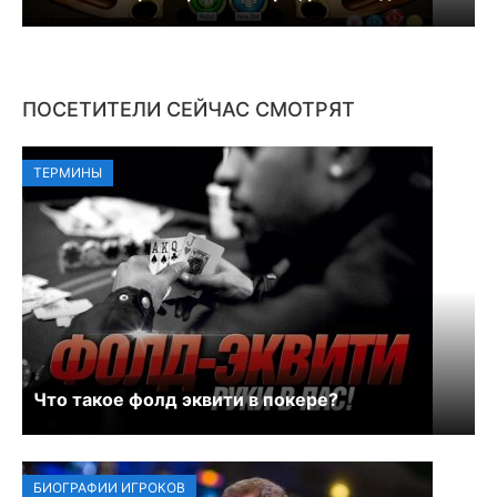
ПОСЕТИТЕЛИ СЕЙЧАС СМОТРЯТ
ТЕРМИНЫ
Что такое фолд эквити в покере?
БИОГРАФИИ ИГРОКОВ