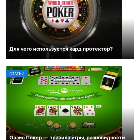
Для чего используется кард протектор?
СТАТЬИ
Оазис Покер — правила игры, разновидности