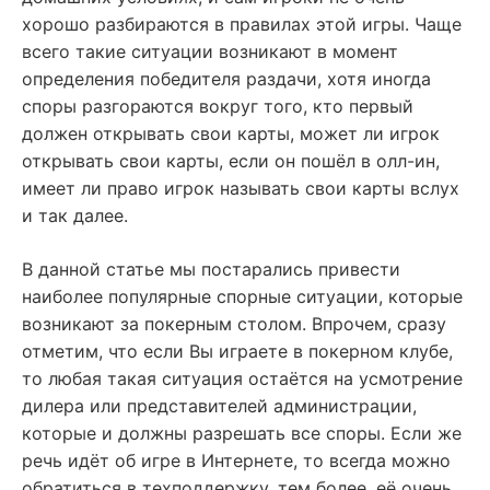
хорошо разбираются в правилах этой игры. Чаще
всего такие ситуации возникают в момент
определения победителя раздачи, хотя иногда
споры разгораются вокруг того, кто первый
должен открывать свои карты, может ли игрок
открывать свои карты, если он пошёл в олл-ин,
имеет ли право игрок называть свои карты вслух
и так далее.
В данной статье мы постарались привести
наиболее популярные спорные ситуации, которые
возникают за покерным столом. Впрочем, сразу
отметим, что если Вы играете в покерном клубе,
то любая такая ситуация остаётся на усмотрение
дилера или представителей администрации,
которые и должны разрешать все споры. Если же
речь идёт об игре в Интернете, то всегда можно
обратиться в техподдержку, тем более, её очень