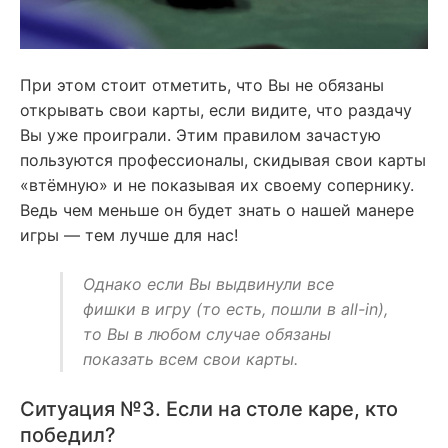
При этом стоит отметить, что Вы не обязаны
открывать свои карты, если видите, что раздачу
Вы уже проиграли. Этим правилом зачастую
пользуются профессионалы, скидывая свои карты
«втёмную» и не показывая их своему сопернику.
Ведь чем меньше он будет знать о нашей манере
игры — тем лучше для нас!
Однако если Вы выдвинули все
фишки в игру (то есть, пошли в all-in),
то Вы в любом случае обязаны
показать всем свои карты.
Ситуация №3. Если на столе каре, кто
победил?