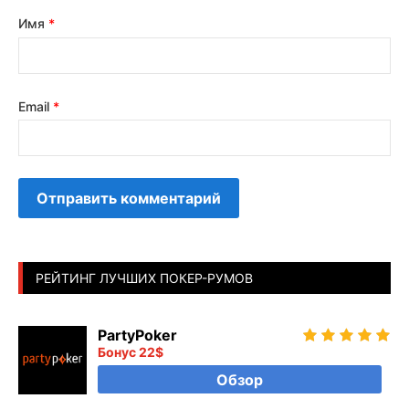
Имя
*
Email
*
РЕЙТИНГ ЛУЧШИХ ПОКЕР-РУМОВ
PartyPoker
Бонус 22$
Обзор