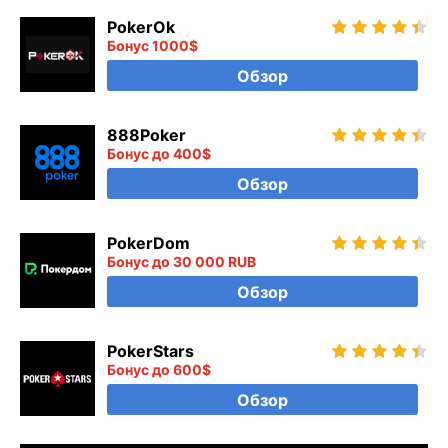
PokerOk
Бонус 1000$
Обзор
888Poker
Бонус до 400$
Обзор
PokerDom
Бонус до 30 000 RUB
Обзор
PokerStars
Бонус до 600$
Обзор