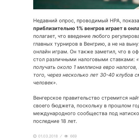
Недавний опрос, проводимый HPA, показал
приблизительно 1% венгров играет в онл
полагает, что введение любого регулиро
главных турниров в Венгрию, а не на вын
онлайн играм. Он также заметил, что в о
стол различными налоговыми ставками:
«
получать около 1 миллиона евро налогов,
того, через несколько лет 30-40 клубов 
человек»
.
Венгерское правительство стремится най
своего бюджета, поскольку в прошлом го
международного сообщества под натиско
последние 18 лет.
01.03.2018
669