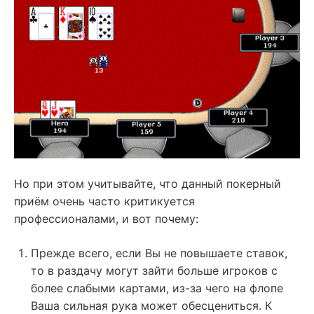
Но при этом учитывайте, что данный покерный
приём очень часто критикуется
профессионалами, и вот почему:
Прежде всего, если Вы не повышаете ставок,
то в раздачу могут зайти больше игроков с
более слабыми картами, из-за чего на флопе
Ваша сильная рука может обесцениться. К