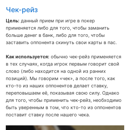
Чек-рейз
Цель:
данный прием при игре в покер
применяется либо для того, чтобы заманить
больше денег в банк, либо для того, чтобы
заставить оппонента скинуть свои карты в пас.
Как используется:
обычно чек-рейз применяется
в тех случаях, когда игрок первым говорит свой
слово (либо находится на одной из ранних
позиций). Мы говорим «чек», а после того, как
кто-то из наших оппонентов делает ставку,
переповышаем её, показывая свою силу. Однако
для того, чтобы применить чек-рейз, необходимо
быть уверенным в том, что кто-то из оппонентов
поставит ставку после нашего чека.