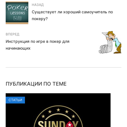
НАЗАД
Существует ли хороший самоучитель по
покеру?
ВПЕРЕД
Инструкция по игре в покер для
начинающих
ПУБЛИКАЦИИ ПО ТЕМЕ
СТАТЬИ