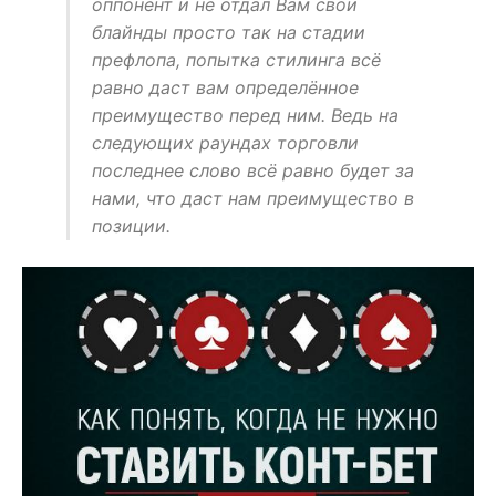
оппонент и не отдал Вам свои
блайнды просто так на стадии
префлопа, попытка стилинга всё
равно даст вам определённое
преимущество перед ним. Ведь на
следующих раундах торговли
последнее слово всё равно будет за
нами, что даст нам преимущество в
позиции.