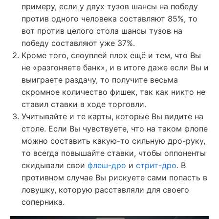
примеру, если у двух тузов шансы на победу
против одного человека составляют 85%, то
вот против целого стола шансы тузов на
победу составляют уже 37%.
Кроме того, слоуплей плох ещё и тем, что Вы
не «разгоняете банк», и в итоге даже если Вы и
выиграете раздачу, то получите весьма
скромное количество фишек, так как никто не
ставил ставки в ходе торговли.
Учитывайте и те карты, которые Вы видите на
столе. Если Вы чувствуете, что на таком флопе
можно составить какую-то сильную дро-руку,
то всегда повышайте ставки, чтобы оппоненты
скидывали свои
флеш-дро
и
стрит-дро
. В
противном случае Вы рискуете сами попасть в
ловушку, которую расставляли для своего
соперника.