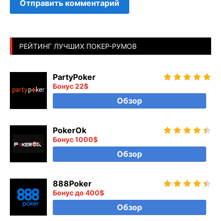
РЕЙТИНГ ЛУЧШИХ ПОКЕР-РУМОВ
PartyPoker
Бонус 22$
Обзор
PokerOk
Бонус 1000$
Обзор
888Poker
Бонус до 400$
Обзор