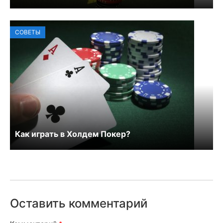
СОВЕТЫ
Как играть в Холдем Покер?
Оставить комментарий