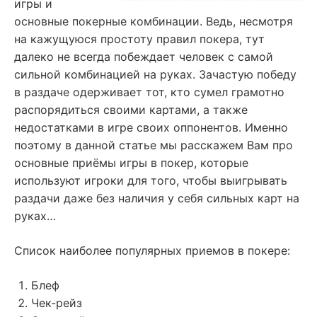
игры и
основные покерные комбинации. Ведь, несмотря
на кажущуюся простоту правил покера, тут
далеко не всегда побеждает человек с самой
сильной комбинацией на руках. Зачастую победу
в раздаче одерживает тот, кто сумел грамотно
распорядиться своими картами, а также
недостатками в игре своих оппонентов. Именно
поэтому в данной статье мы расскажем Вам про
основные приёмы игры в покер, которые
используют игроки для того, чтобы выигрывать
раздачи даже без наличия у себя сильных карт на
руках…
Список наиболее популярных приемов в покере:
Блеф
Чек-рейз