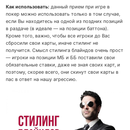
Как использовать:
данный прием при игре в
покер можно использовать только в том случае,
если Вы находитесь на одной из поздних позиций
в раздаче (в идеале — на позиции баттона).
Кроме того, важно, чтобы все игроки до Вас
сбросили свои карты, иначе стилинг не
получится. Смысл стилинга блайндов очень прост
— игроки на позиции МБ и ББ поставили свои
обязательные ставки, даже не зная своих карт, и
поэтому, скорее всего, они скинут свои карты в
пас в ответ на нашу агрессию.