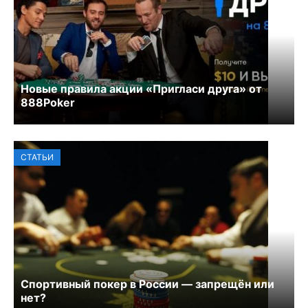
Новые правила акции «Пригласи друга» от
888Poker
СТАТЬИ
Спортивный покер в России — запрещён или
нет?