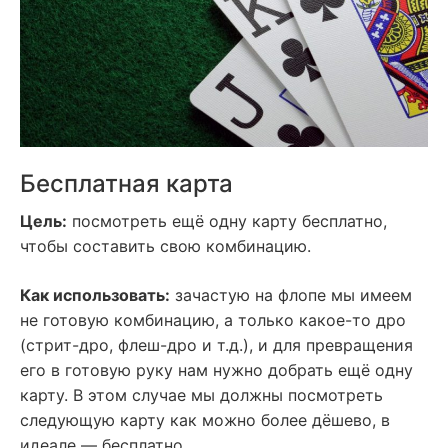
Бесплатная карта
Цель:
посмотреть ещё одну карту бесплатно,
чтобы составить свою комбинацию.
Как использовать:
зачастую на флопе мы имеем
не готовую комбинацию, а только какое-то дро
(стрит-дро, флеш-дро и т.д.), и для превращения
его в готовую руку нам нужно добрать ещё одну
карту. В этом случае мы должны посмотреть
следующую карту как можно более дёшево, в
идеале — бесплатно.